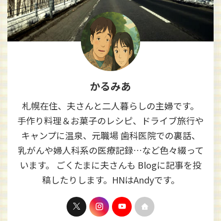
かるみあ
札幌在住、夫さんと二人暮らしの主婦です。
手作り料理＆お菓子のレシピ、ドライブ旅行や
キャンプに温泉、元職場 歯科医院での裏話、
乳がんや婦人科系の医療記録…など色々綴って
います。 ごくたまに夫さんも Blogに記事を投
稿したりします。HNはAndyです。