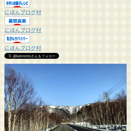
にほんブログ村
にほんブログ村
にほんブログ村