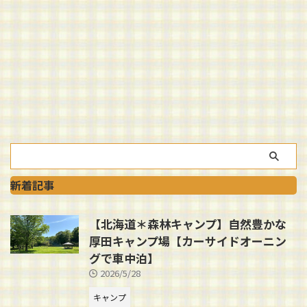
新着記事
【北海道＊森林キャンプ】自然豊かな
厚田キャンプ場【カーサイドオーニン
グで車中泊】
2026/5/28
キャンプ