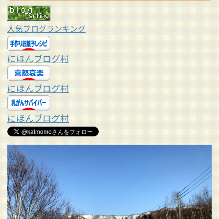
人気ブログランキング
にほんブログ村
にほんブログ村
にほんブログ村