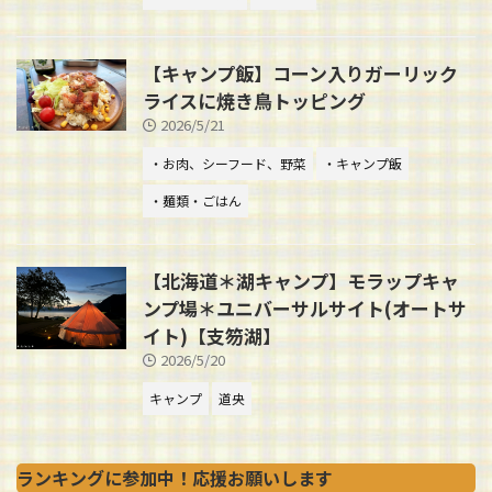
【キャンプ飯】コーン入りガーリック
ライスに焼き鳥トッピング
2026/5/21
・お肉、シーフード、野菜
・キャンプ飯
・麺類・ごはん
【北海道＊湖キャンプ】モラップキャ
ンプ場＊ユニバーサルサイト(オートサ
イト)【支笏湖】
2026/5/20
キャンプ
道央
ランキングに参加中！応援お願いします