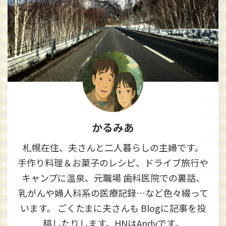
かるみあ
札幌在住、夫さんと二人暮らしの主婦です。
手作り料理＆お菓子のレシピ、ドライブ旅行や
キャンプに温泉、元職場 歯科医院での裏話、
乳がんや婦人科系の医療記録…など色々綴って
います。 ごくたまに夫さんも Blogに記事を投
稿したりします。HNはAndyです。