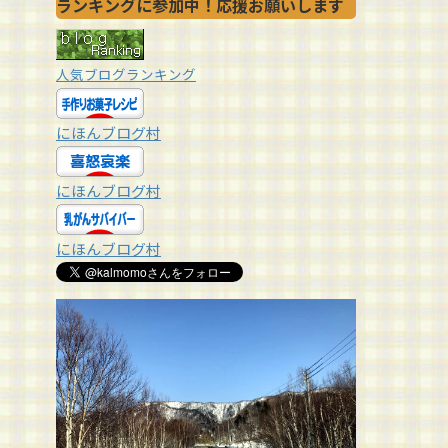
ランキングに参加中！応援お願いします
人気ブログランキング
にほんブログ村
にほんブログ村
にほんブログ村