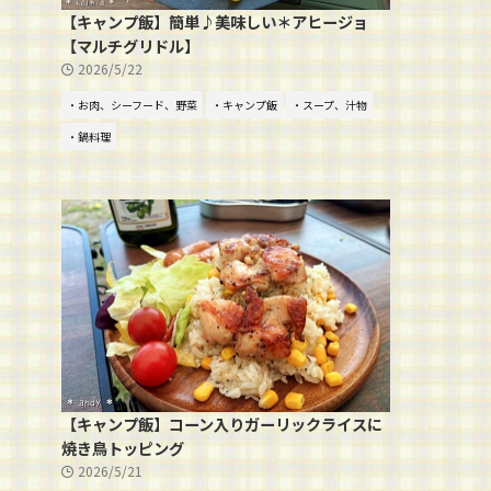
【キャンプ飯】簡単♪美味しい＊アヒージョ
【マルチグリドル】
2026/5/22
・お肉、シーフード、野菜
・キャンプ飯
・スープ、汁物
・鍋料理
【キャンプ飯】コーン入りガーリックライスに
焼き鳥トッピング
2026/5/21