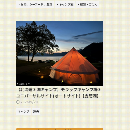
・お肉、シーフード、野菜
・キャンプ飯
・麺類・ごはん
【北海道＊湖キャンプ】モラップキャンプ場＊
ユニバーサルサイト(オートサイト)【支笏湖】
2026/5/20
キャンプ
道央