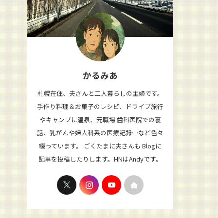
かるみあ
札幌在住、夫さんと二人暮らしの主婦です。
手作り料理＆お菓子のレシピ、ドライブ旅行
やキャンプに温泉、元職場 歯科医院での裏
話、乳がんや婦人科系の医療記録…など色々
綴っています。 ごくたまに夫さんも Blogに
記事を投稿したりします。HNはAndyです。