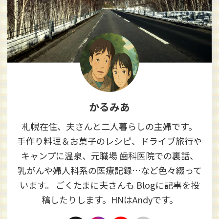
かるみあ
札幌在住、夫さんと二人暮らしの主婦です。
手作り料理＆お菓子のレシピ、ドライブ旅行や
キャンプに温泉、元職場 歯科医院での裏話、
乳がんや婦人科系の医療記録…など色々綴って
います。 ごくたまに夫さんも Blogに記事を投
稿したりします。HNはAndyです。