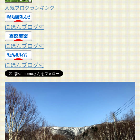
人気ブログランキング
にほんブログ村
にほんブログ村
にほんブログ村