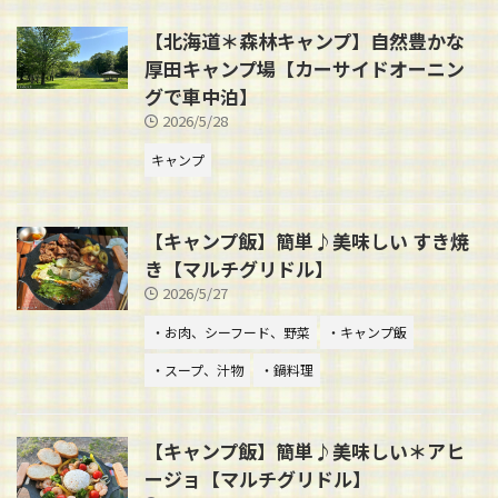
【北海道＊森林キャンプ】自然豊かな
厚田キャンプ場【カーサイドオーニン
グで車中泊】
2026/5/28
キャンプ
【キャンプ飯】簡単♪美味しい すき焼
き【マルチグリドル】
2026/5/27
・お肉、シーフード、野菜
・キャンプ飯
・スープ、汁物
・鍋料理
【キャンプ飯】簡単♪美味しい＊アヒ
ージョ【マルチグリドル】