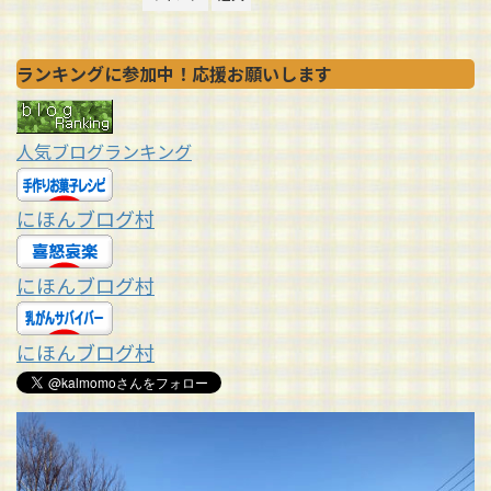
ランキングに参加中！応援お願いします
人気ブログランキング
にほんブログ村
にほんブログ村
にほんブログ村