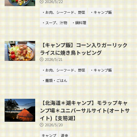
2026/5/22
・お肉、シーフード、野菜
・キャンプ飯
・スープ、汁物
・鍋料理
【キャンプ飯】コーン入りガーリック
ライスに焼き鳥トッピング
2026/5/21
・お肉、シーフード、野菜
・キャンプ飯
・麺類・ごはん
【北海道＊湖キャンプ】モラップキャ
ンプ場＊ユニバーサルサイト(オートサ
イト)【支笏湖】
2026/5/20
キャンプ
道央