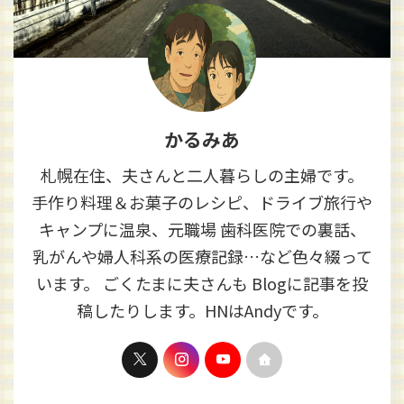
かるみあ
札幌在住、夫さんと二人暮らしの主婦です。
手作り料理＆お菓子のレシピ、ドライブ旅行や
キャンプに温泉、元職場 歯科医院での裏話、
乳がんや婦人科系の医療記録…など色々綴って
います。 ごくたまに夫さんも Blogに記事を投
稿したりします。HNはAndyです。