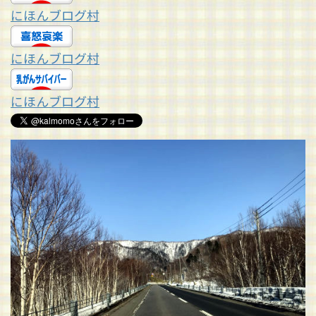
にほんブログ村
にほんブログ村
にほんブログ村