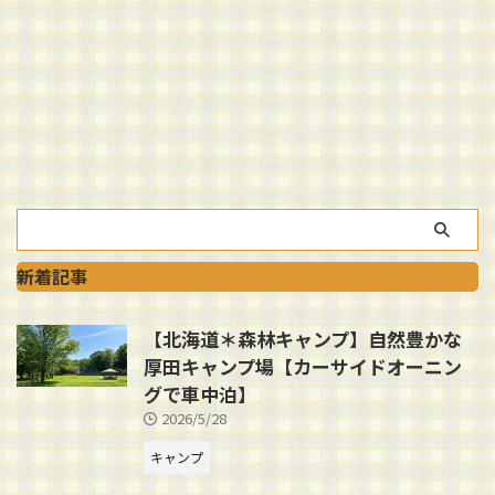
新着記事
【北海道＊森林キャンプ】自然豊かな
厚田キャンプ場【カーサイドオーニン
グで車中泊】
2026/5/28
キャンプ