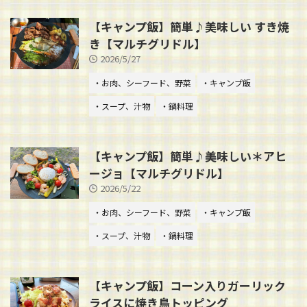
【キャンプ飯】簡単♪美味しい すき焼
き【マルチグリドル】
2026/5/27
・お肉、シーフード、野菜
・キャンプ飯
・スープ、汁物
・鍋料理
【キャンプ飯】簡単♪美味しい＊アヒ
ージョ【マルチグリドル】
2026/5/22
・お肉、シーフード、野菜
・キャンプ飯
・スープ、汁物
・鍋料理
【キャンプ飯】コーン入りガーリック
ライスに焼き鳥トッピング