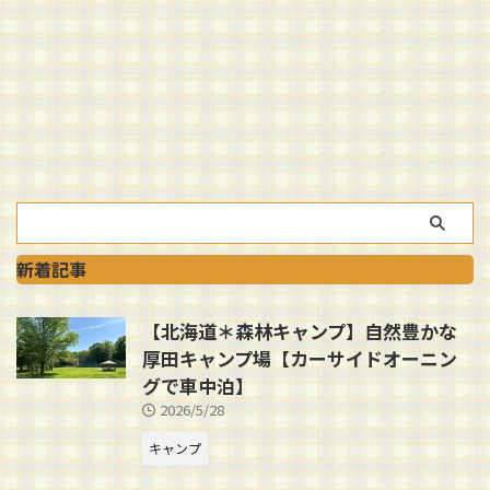
新着記事
【北海道＊森林キャンプ】自然豊かな
厚田キャンプ場【カーサイドオーニン
グで車中泊】
2026/5/28
キャンプ