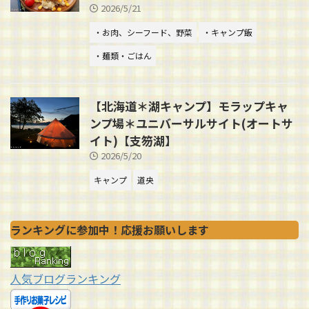
2026/5/21
・お肉、シーフード、野菜
・キャンプ飯
・麺類・ごはん
【北海道＊湖キャンプ】モラップキャ
ンプ場＊ユニバーサルサイト(オートサ
イト)【支笏湖】
2026/5/20
キャンプ
道央
ランキングに参加中！応援お願いします
人気ブログランキング