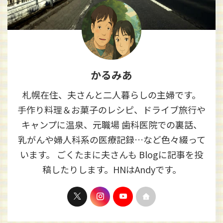
かるみあ
札幌在住、夫さんと二人暮らしの主婦です。
手作り料理＆お菓子のレシピ、ドライブ旅行や
キャンプに温泉、元職場 歯科医院での裏話、
乳がんや婦人科系の医療記録…など色々綴って
います。 ごくたまに夫さんも Blogに記事を投
稿したりします。HNはAndyです。