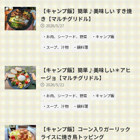
【キャンプ飯】簡単♪美味しい すき焼
き【マルチグリドル】
2026/5/27
・お肉、シーフード、野菜
・キャンプ飯
・スープ、汁物
・鍋料理
【キャンプ飯】簡単♪美味しい＊アヒ
ージョ【マルチグリドル】
2026/5/22
・お肉、シーフード、野菜
・キャンプ飯
・スープ、汁物
・鍋料理
【キャンプ飯】コーン入りガーリック
ライスに焼き鳥トッピング