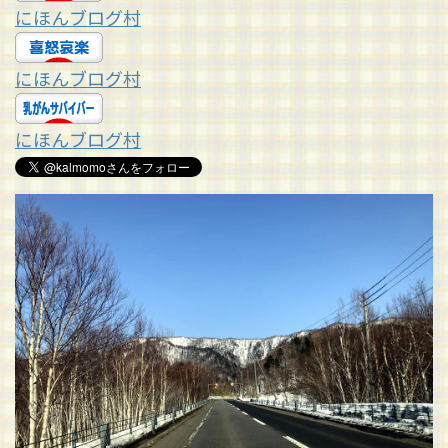
にほんブログ村
にほんブログ村
にほんブログ村