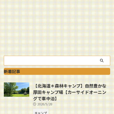
新着記事
【北海道＊森林キャンプ】自然豊かな
厚田キャンプ場【カーサイドオーニン
グで車中泊】
2026/5/28
キャンプ