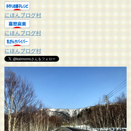
にほんブログ村
にほんブログ村
にほんブログ村