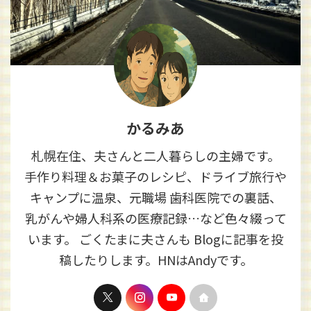
かるみあ
札幌在住、夫さんと二人暮らしの主婦です。
手作り料理＆お菓子のレシピ、ドライブ旅行や
キャンプに温泉、元職場 歯科医院での裏話、
乳がんや婦人科系の医療記録…など色々綴って
います。 ごくたまに夫さんも Blogに記事を投
稿したりします。HNはAndyです。