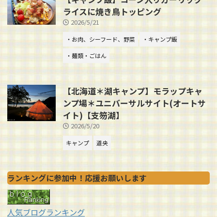
ライスに焼き鳥トッピング
2026/5/21
・お肉、シーフード、野菜
・キャンプ飯
・麺類・ごはん
【北海道＊湖キャンプ】モラップキャ
ンプ場＊ユニバーサルサイト(オートサ
イト)【支笏湖】
2026/5/20
キャンプ
道央
ランキングに参加中！応援お願いします
人気ブログランキング