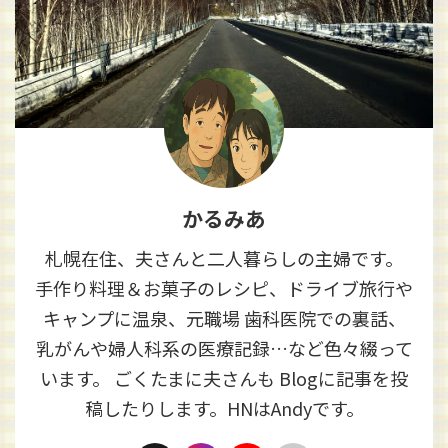
かるみあ
札幌在住、夫さんと二人暮らしの主婦です。
手作り料理＆お菓子のレシピ、ドライブ旅行や
キャンプに温泉、元職場 歯科医院での裏話、
乳がんや婦人科系の医療記録…など色々綴って
います。 ごくたまに夫さんも Blogに記事を投
稿したりします。HNはAndyです。