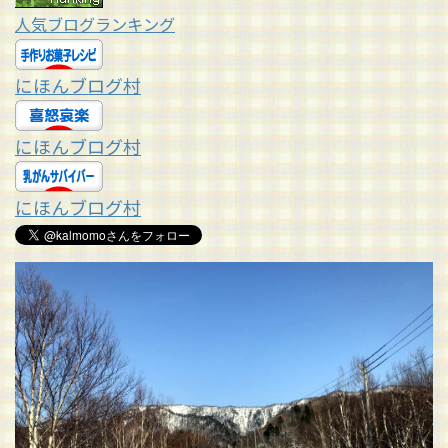
人気ブログランキング
にほんブログ村
にほんブログ村
にほんブログ村