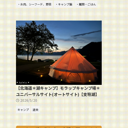
・お肉、シーフード、野菜
・キャンプ飯
・麺類・ごはん
【北海道＊湖キャンプ】モラップキャンプ場＊
ユニバーサルサイト(オートサイト)【支笏湖】
2026/5/20
キャンプ
道央