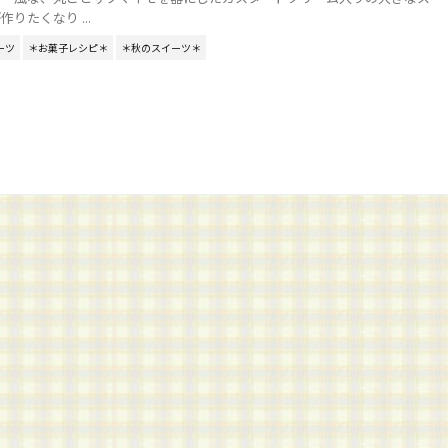
りたくなり ...
ーツ
＊お菓子レシピ＊
＊秋のスイーツ＊