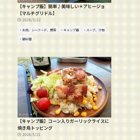
【キャンプ飯】簡単♪美味しい＊アヒージョ
【マルチグリドル】
2026/5/22
・お肉、シーフード、野菜
・キャンプ飯
・スープ、汁物
・鍋料理
【キャンプ飯】コーン入りガーリックライスに
焼き鳥トッピング
2026/5/21