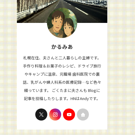
かるみあ
札幌在住、夫さんと二人暮らしの主婦です。
手作り料理＆お菓子のレシピ、ドライブ旅行
やキャンプに温泉、元職場 歯科医院での裏
話、乳がんや婦人科系の医療記録…など色々
綴っています。 ごくたまに夫さんも Blogに
記事を投稿したりします。HNはAndyです。