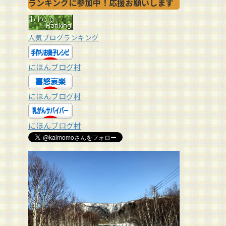
ランキングに参加中！応援お願いします
人気ブログランキング
にほんブログ村
にほんブログ村
にほんブログ村