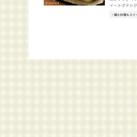
イートポテトが作
・郷土料理＆スイ