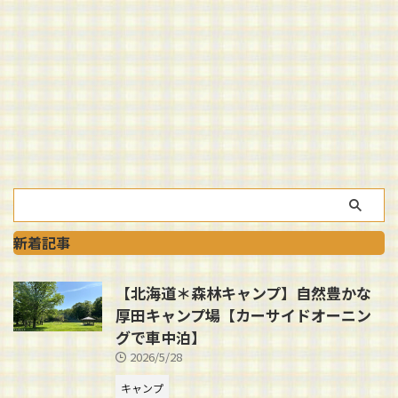
新着記事
【北海道＊森林キャンプ】自然豊かな
厚田キャンプ場【カーサイドオーニン
グで車中泊】
2026/5/28
キャンプ