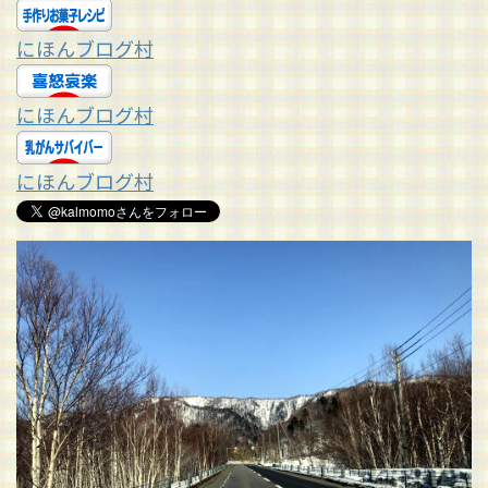
にほんブログ村
にほんブログ村
にほんブログ村