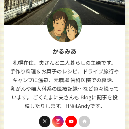
かるみあ
札幌在住、夫さんと二人暮らしの主婦です。
手作り料理＆お菓子のレシピ、ドライブ旅行や
キャンプに温泉、元職場 歯科医院での裏話、
乳がんや婦人科系の医療記録…など色々綴って
います。 ごくたまに夫さんも Blogに記事を投
稿したりします。HNはAndyです。