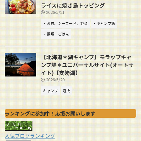
ライスに焼き鳥トッピング
2026/5/21
・お肉、シーフード、野菜
・キャンプ飯
・麺類・ごはん
【北海道＊湖キャンプ】モラップキャ
ンプ場＊ユニバーサルサイト(オートサ
イト)【支笏湖】
2026/5/20
キャンプ
道央
ランキングに参加中！応援お願いします
人気ブログランキング