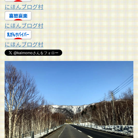
にほんブログ村
にほんブログ村
にほんブログ村