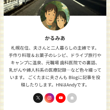
かるみあ
札幌在住、夫さんと二人暮らしの主婦です。
手作り料理＆お菓子のレシピ、ドライブ旅行や
キャンプに温泉、元職場 歯科医院での裏話、
乳がんや婦人科系の医療記録…など色々綴って
います。 ごくたまに夫さんも Blogに記事を投
稿したりします。HNはAndyです。