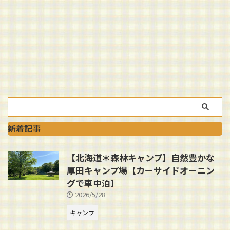
新着記事
【北海道＊森林キャンプ】自然豊かな
厚田キャンプ場【カーサイドオーニン
グで車中泊】
2026/5/28
キャンプ