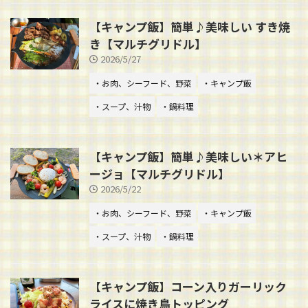
【キャンプ飯】簡単♪美味しい すき焼
き【マルチグリドル】
2026/5/27
・お肉、シーフード、野菜
・キャンプ飯
・スープ、汁物
・鍋料理
【キャンプ飯】簡単♪美味しい＊アヒ
ージョ【マルチグリドル】
2026/5/22
・お肉、シーフード、野菜
・キャンプ飯
・スープ、汁物
・鍋料理
【キャンプ飯】コーン入りガーリック
ライスに焼き鳥トッピング