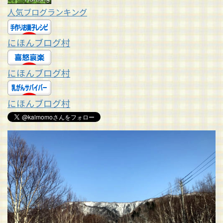
人気ブログランキング
にほんブログ村
にほんブログ村
にほんブログ村