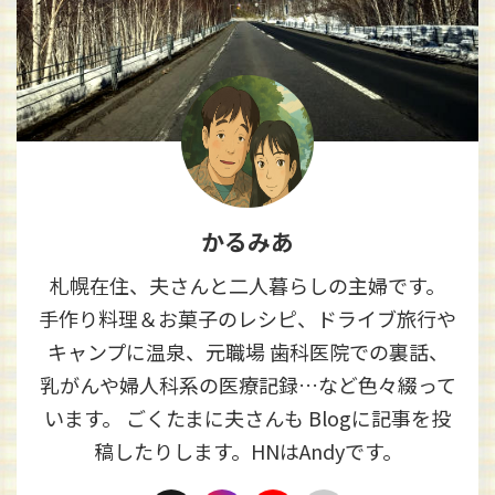
かるみあ
札幌在住、夫さんと二人暮らしの主婦です。
手作り料理＆お菓子のレシピ、ドライブ旅行や
キャンプに温泉、元職場 歯科医院での裏話、
乳がんや婦人科系の医療記録…など色々綴って
います。 ごくたまに夫さんも Blogに記事を投
稿したりします。HNはAndyです。