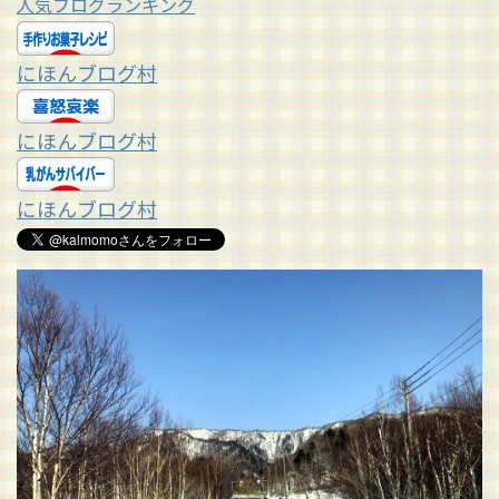
人気ブログランキング
にほんブログ村
にほんブログ村
にほんブログ村