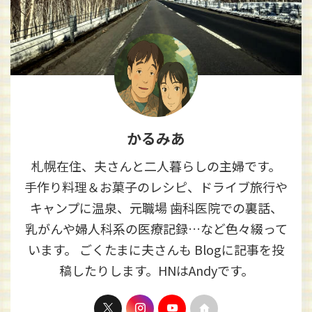
かるみあ
札幌在住、夫さんと二人暮らしの主婦です。
手作り料理＆お菓子のレシピ、ドライブ旅行や
キャンプに温泉、元職場 歯科医院での裏話、
乳がんや婦人科系の医療記録…など色々綴って
います。 ごくたまに夫さんも Blogに記事を投
稿したりします。HNはAndyです。