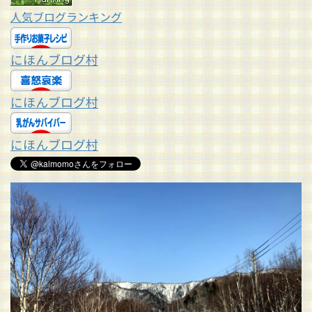
人気ブログランキング
にほんブログ村
にほんブログ村
にほんブログ村