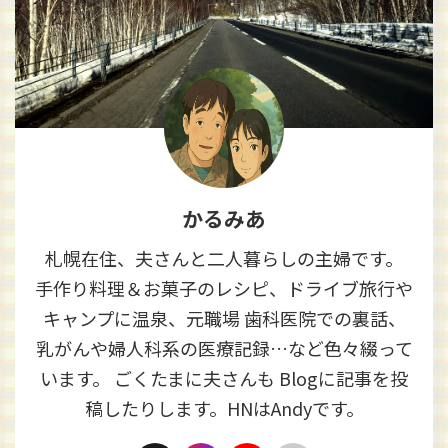
かるみあ
札幌在住、夫さんと二人暮らしの主婦です。
手作り料理＆お菓子のレシピ、ドライブ旅行や
キャンプに温泉、元職場 歯科医院での裏話、
乳がんや婦人科系の医療記録…など色々綴って
います。 ごくたまに夫さんも Blogに記事を投
稿したりします。HNはAndyです。