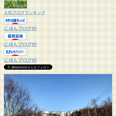
人気ブログランキング
にほんブログ村
にほんブログ村
にほんブログ村