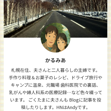
かるみあ
札幌在住、夫さんと二人暮らしの主婦です。
手作り料理＆お菓子のレシピ、ドライブ旅行や
キャンプに温泉、元職場 歯科医院での裏話、
乳がんや婦人科系の医療記録…など色々綴って
います。 ごくたまに夫さんも Blogに記事を投
稿したりします。HNはAndyです。