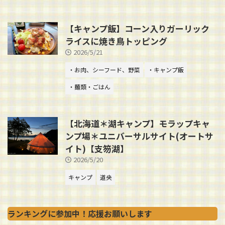
【キャンプ飯】コーン入りガーリック
ライスに焼き鳥トッピング
2026/5/21
・お肉、シーフード、野菜
・キャンプ飯
・麺類・ごはん
【北海道＊湖キャンプ】モラップキャ
ンプ場＊ユニバーサルサイト(オートサ
イト)【支笏湖】
2026/5/20
キャンプ
道央
ランキングに参加中！応援お願いします