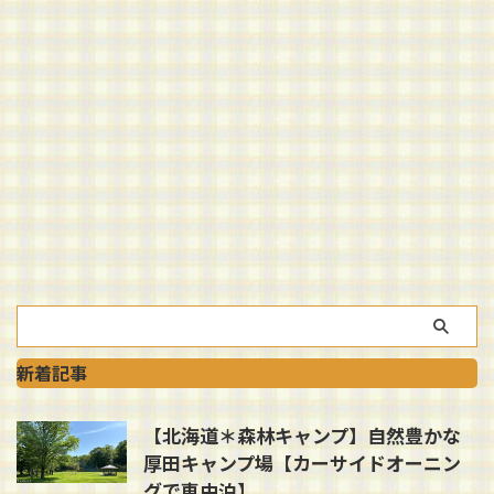
新着記事
【北海道＊森林キャンプ】自然豊かな
厚田キャンプ場【カーサイドオーニン
グで車中泊】