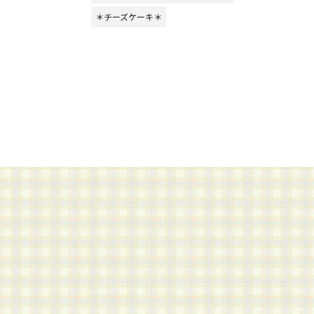
＊チーズケーキ＊