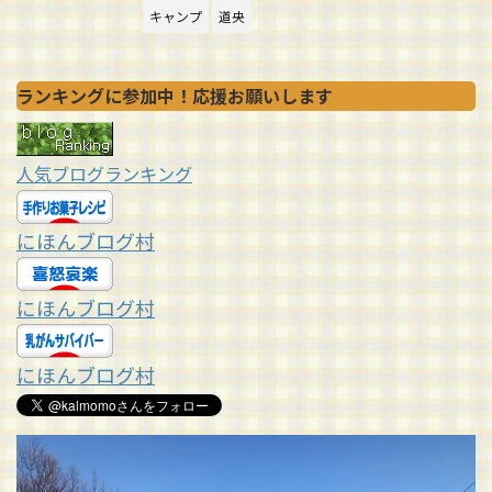
キャンプ
道央
ランキングに参加中！応援お願いします
人気ブログランキング
にほんブログ村
にほんブログ村
にほんブログ村