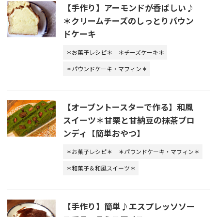
【手作り】アーモンドが香ばしい♪
＊クリームチーズのしっとりパウン
ドケーキ
＊お菓子レシピ＊
＊チーズケーキ＊
＊パウンドケーキ・マフィン＊
【オーブントースターで作る】和風
スイーツ＊甘栗と甘納豆の抹茶ブロ
ンディ【簡単おやつ】
＊お菓子レシピ＊
＊パウンドケーキ・マフィン＊
＊和菓子＆和風スイーツ＊
【手作り】簡単♪エスプレッソソー