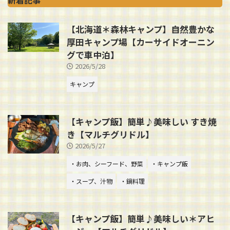
新着記事
【北海道＊森林キャンプ】自然豊かな
厚田キャンプ場【カーサイドオーニン
グで車中泊】
2026/5/28
キャンプ
【キャンプ飯】簡単♪美味しい すき焼
き【マルチグリドル】
2026/5/27
・お肉、シーフード、野菜
・キャンプ飯
・スープ、汁物
・鍋料理
【キャンプ飯】簡単♪美味しい＊アヒ