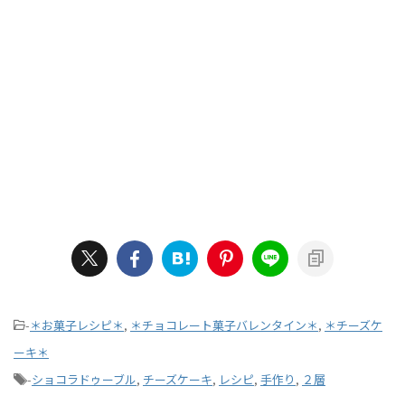
-
＊お菓子レシピ＊
,
＊チョコレート菓子バレンタイン＊
,
＊チーズケ
ーキ＊
-
ショコラドゥーブル
,
チーズケーキ
,
レシピ
,
手作り
,
２層