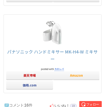
パナソニック ハンドミキサー MK-H4-W ミキサ
ー
posted with
カエレバ
楽天市場
Amazon
価格.com