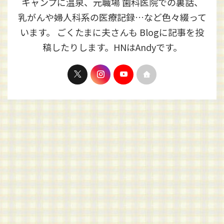
キャンプに温泉、元職場 歯科医院での裏話、
乳がんや婦人科系の医療記録…など色々綴って
います。 ごくたまに夫さんも Blogに記事を投
稿したりします。HNはAndyです。