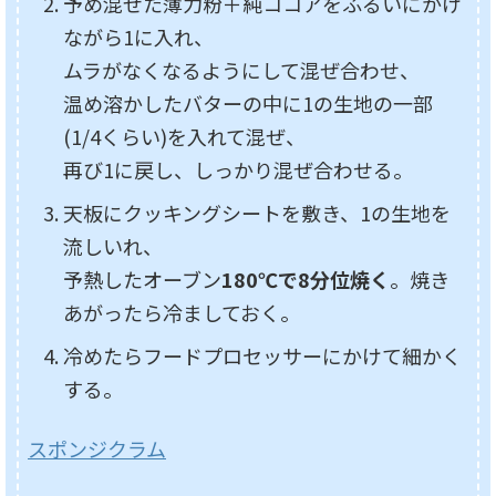
予め混ぜた薄力粉＋純ココアをふるいにかけ
ながら1に入れ、
ムラがなくなるようにして混ぜ合わせ、
温め溶かしたバターの中に1の生地の一部
(1/4くらい)を入れて混ぜ、
再び1に戻し、しっかり混ぜ合わせる。
天板にクッキングシートを敷き、1の生地を
流しいれ、
予熱したオーブン
180℃で8分位焼く
。焼き
あがったら冷ましておく。
冷めたらフードプロセッサーにかけて細かく
する。
スポンジクラム