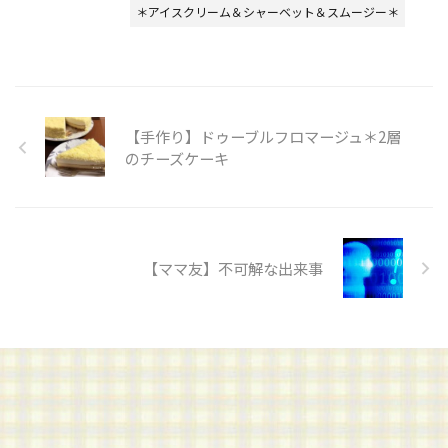
＊アイスクリーム＆シャーベット＆スムージー＊
【手作り】ドゥーブルフロマージュ＊2層
のチーズケーキ
【ママ友】不可解な出来事