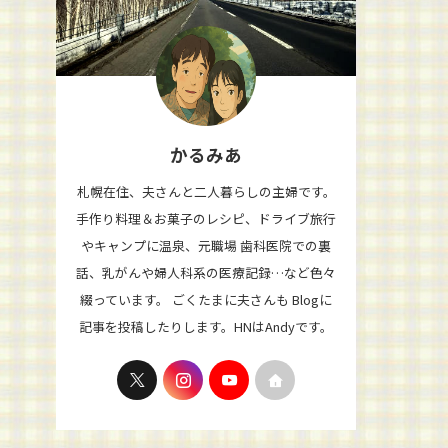
かるみあ
札幌在住、夫さんと二人暮らしの主婦です。
手作り料理＆お菓子のレシピ、ドライブ旅行
やキャンプに温泉、元職場 歯科医院での裏
話、乳がんや婦人科系の医療記録…など色々
綴っています。 ごくたまに夫さんも Blogに
記事を投稿したりします。HNはAndyです。