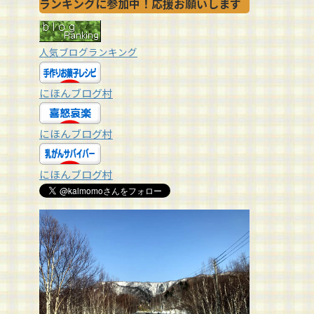
ランキングに参加中！応援お願いします
人気ブログランキング
にほんブログ村
にほんブログ村
にほんブログ村