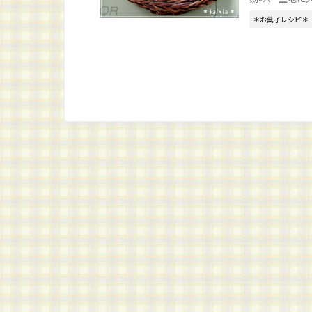
＊お菓子レシピ＊