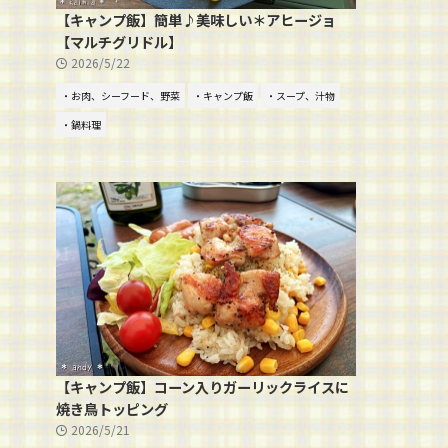
【キャンプ飯】簡単♪美味しい＊アヒージョ
【マルチグリドル】
2026/5/22
・お肉、シーフード、野菜
・キャンプ飯
・スープ、汁物
・鍋料理
【キャンプ飯】コーン入りガーリックライスに
焼き鳥トッピング
2026/5/21