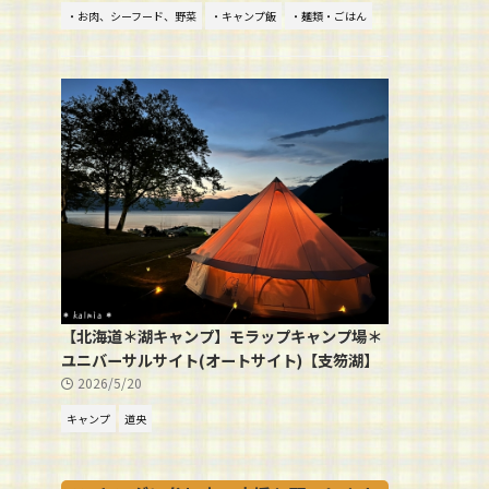
・お肉、シーフード、野菜
・キャンプ飯
・麺類・ごはん
【北海道＊湖キャンプ】モラップキャンプ場＊
ユニバーサルサイト(オートサイト)【支笏湖】
2026/5/20
キャンプ
道央