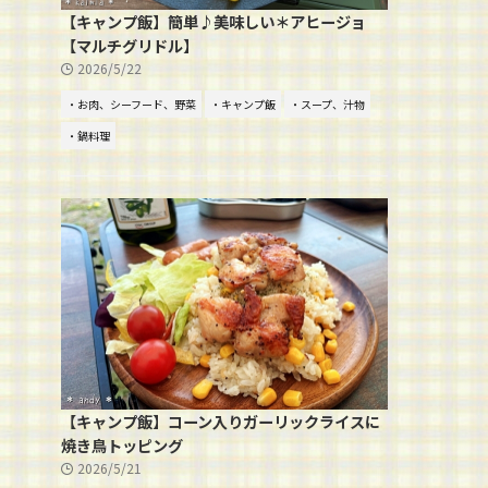
【キャンプ飯】簡単♪美味しい＊アヒージョ
【マルチグリドル】
2026/5/22
・お肉、シーフード、野菜
・キャンプ飯
・スープ、汁物
・鍋料理
【キャンプ飯】コーン入りガーリックライスに
焼き鳥トッピング
2026/5/21