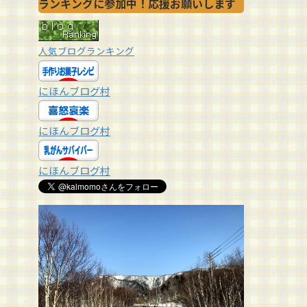
ランキングに参加中！応援お願いします
人気ブログランキング
にほんブログ村
にほんブログ村
にほんブログ村