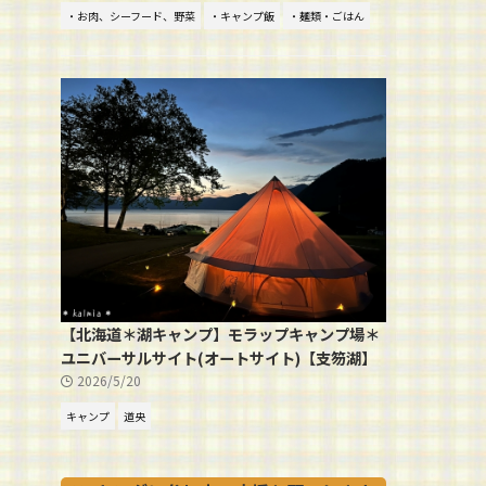
・お肉、シーフード、野菜
・キャンプ飯
・麺類・ごはん
【北海道＊湖キャンプ】モラップキャンプ場＊
ユニバーサルサイト(オートサイト)【支笏湖】
2026/5/20
キャンプ
道央