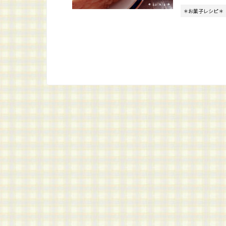
＊お菓子レシピ＊