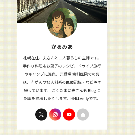
かるみあ
札幌在住、夫さんと二人暮らしの主婦です。
手作り料理＆お菓子のレシピ、ドライブ旅行
やキャンプに温泉、元職場 歯科医院での裏
話、乳がんや婦人科系の医療記録…など色々
綴っています。 ごくたまに夫さんも Blogに
記事を投稿したりします。HNはAndyです。