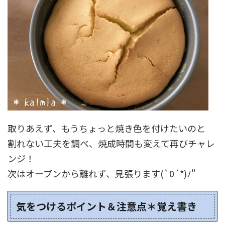
取りあえず、もうちょっと焼き色を付けたいのと
割れない工夫を調べ、焼成時間も変えて再びチャレ
ンジ！
次はオーブンから離れず、見張ります(`0´*)ﾉ"
気をつけるポイント＆注意点＊覚え書き