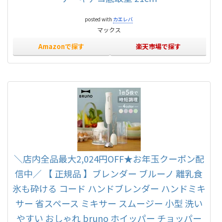
posted with
カエレバ
マックス
Amazonで探す
楽天市場で探す
＼店内全品最大2,024円OFF★お年玉クーポン配
信中／ 【 正規品 】ブレンダー ブルーノ 離乳食
氷も砕ける コード ハンドブレンダー ハンドミキ
サー 省スペース ミキサー スムージー 小型 洗い
やすい おしゃれ bruno ホイッパー チョッパー