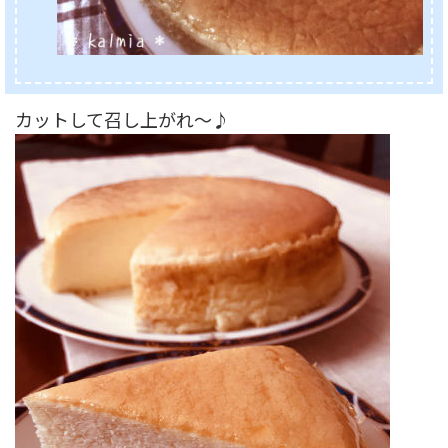
カットして召し上がれ～♪