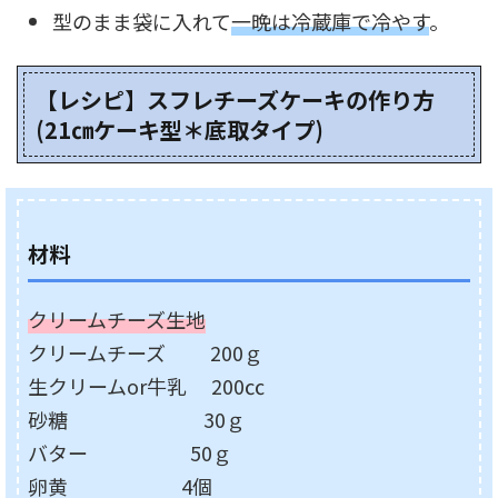
型のまま袋に入れて
一晩は冷蔵庫で冷やす
。
【レシピ】スフレチーズケーキの作り方
(21㎝ケーキ型＊底取タイプ)
材料
クリームチーズ生地
クリームチーズ 200ｇ
生クリームor牛乳 200㏄
砂糖 30ｇ
バター 50ｇ
卵黄 4個