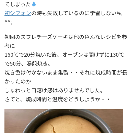
てしまった
初シフォン
の時も失敗しているのに学習しない私
^^;
初回のスフレチーズケーキは他の色んなレシピを参
考に
160℃で20分焼いた後、オーブンは開けずに130℃
で50分、湯煎焼き。
焼き色は付かないまま亀裂・・それに焼成時間が長
かったのか
しゅわっと口溶け感はありませんでした。
さてと、焼成時間と温度をどうしようか・・