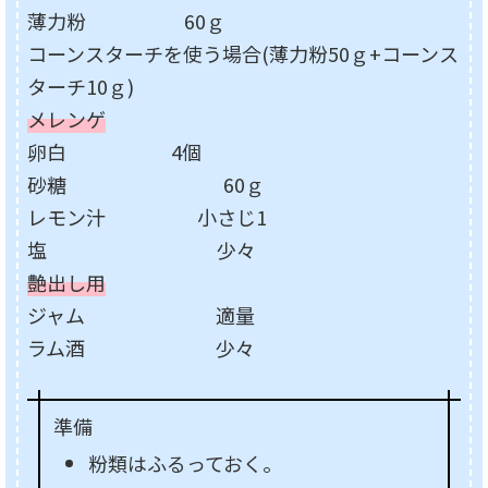
薄力粉 60ｇ
コーンスターチを使う場合(薄力粉50ｇ+コーンス
ターチ10ｇ)
メレンゲ
卵白 4個
砂糖 60ｇ
レモン汁 小さじ1
塩 少々
艶出し用
ジャム 適量
ラム酒 少々
準備
粉類はふるっておく。