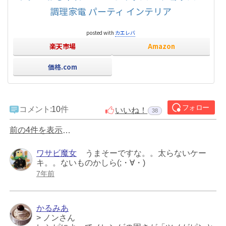
調理家電 パーティ インテリア
posted with
カエレバ
楽天市場
Amazon
価格.com