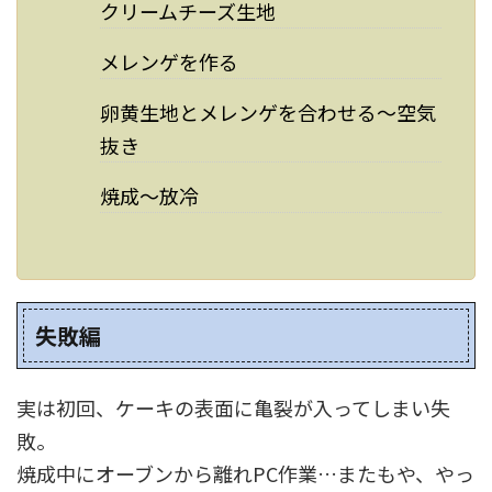
クリームチーズ生地
メレンゲを作る
卵黄生地とメレンゲを合わせる～空気
抜き
焼成～放冷
失敗編
実は初回、ケーキの表面に亀裂が入ってしまい失
敗。
焼成中にオーブンから離れPC作業…またもや、やっ