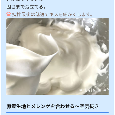
固さまで泡立てる。
撹拌最後は低速でキメを細かくします。
卵黄生地とメレンゲを合わせる～空気抜き