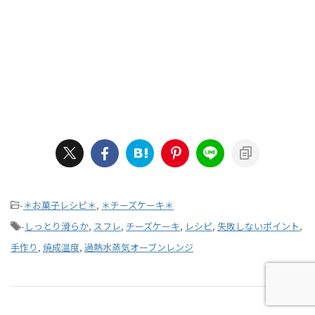
-
＊お菓子レシピ＊
,
＊チーズケーキ＊
-
しっとり滑らか
,
スフレ
,
チーズケーキ
,
レシピ
,
失敗しないポイント
,
手作り
,
焼成温度
,
過熱水蒸気オーブンレンジ