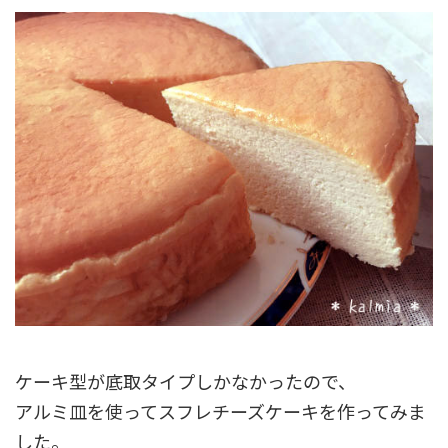
ケーキ型が底取タイプしかなかったので、
アルミ皿を使ってスフレチーズケーキを作ってみま
した。