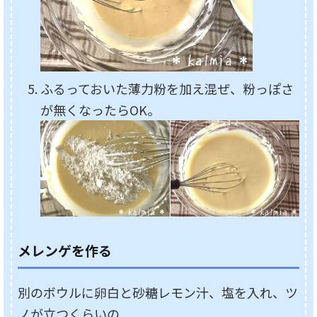
ふるっておいた薄力粉を加え混ぜ、粉っぽさ
が無くなったらOK。
メレンゲを作る
別のボウルに卵白と砂糖レモン汁、塩を入れ、ツ
ノが立つくらいの