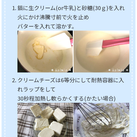
鍋に生クリーム(or牛乳)と砂糖(30ｇ)を入れ
火にかけ沸騰寸前で火を止め
バターを入れて溶かす。
クリームチーズは6等分にして耐熱容器に入
れラップをして
30秒程加熱し軟らかくする(かたい場合)