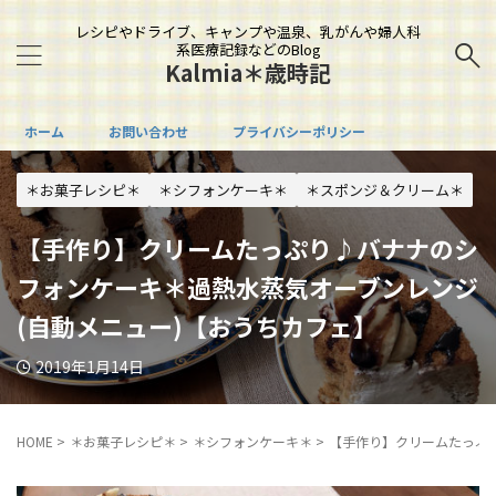
レシピやドライブ、キャンプや温泉、乳がんや婦人科
系医療記録などのBlog
Kalmia＊歳時記
ホーム
お問い合わせ
プライバシーポリシー
＊お菓子レシピ＊
＊シフォンケーキ＊
＊スポンジ＆クリーム＊
【手作り】クリームたっぷり♪バナナのシ
フォンケーキ＊過熱水蒸気オーブンレンジ
(自動メニュー)【おうちカフェ】
2019年1月14日
HOME
>
＊お菓子レシピ＊
>
＊シフォンケーキ＊
>
【手作り】クリームたっぷ