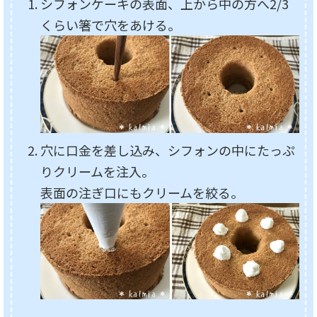
シフォンケーキの表面、上から中の方へ2/3
くらい箸で穴をあける。
穴に口金を差し込み、シフォンの中にたっぷ
りクリームを注入。
表面の注ぎ口にもクリームを絞る。