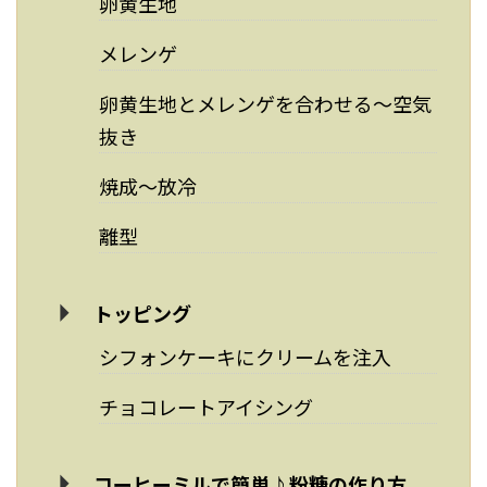
卵黄生地
メレンゲ
卵黄生地とメレンゲを合わせる～空気
抜き
焼成～放冷
離型
トッピング
シフォンケーキにクリームを注入
チョコレートアイシング
コーヒーミルで簡単♪粉糖の作り方