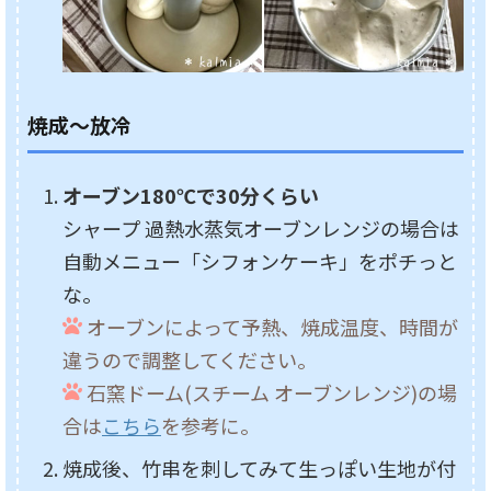
焼成～放冷
オーブン180℃で30分
くらい
シャープ 過熱水蒸気オーブンレンジの場合は
自動メニュー「シフォンケーキ」をポチっと
な。
オーブンによって予熱、焼成温度、時間が
違うので調整してください。
石窯ドーム(スチーム オーブンレンジ)の場
合は
こちら
を参考に。
焼成後、竹串を刺してみて生っぽい生地が付