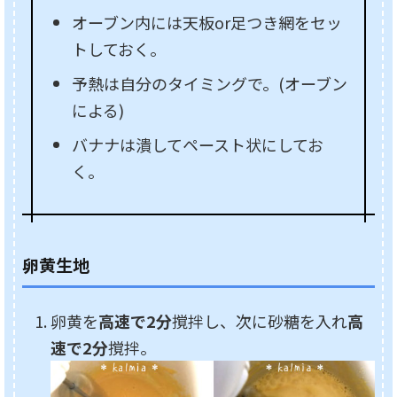
オーブン内には天板or足つき網をセッ
トしておく。
予熱は自分のタイミングで。(オーブン
による)
バナナは潰してペースト状にしてお
く。
卵黄生地
卵黄を
高速で2分
撹拌し、次に砂糖を入れ
高
速で2分
撹拌。