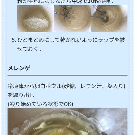
粉が生地になじんだら
中速で30秒
撹拌。
ひとまとめにして乾かないようにラップを被
せておく。
メレンゲ
冷凍庫から卵白ボウル(砂糖、レモン汁、塩入り)
を取り出し
(凍り始めている状態でOK)