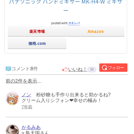
パナソニック ハンドミキサー MK-H4-W ミキサ
ー
posted with
カエレバ
楽天市場
Amazon
価格.com