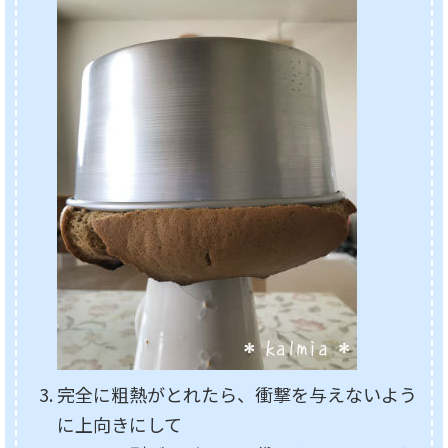
完全に粗熱がとれたら、衝撃を与えないよう
に上向きにして