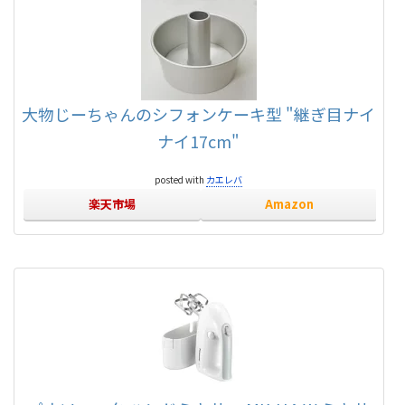
大物じーちゃんのシフォンケーキ型 "継ぎ目ナイ
ナイ17cm"
posted with
カエレバ
楽天市場
Amazon