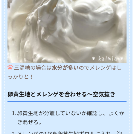
三温糖の場合は
水分が多い
のでメレンゲはし
っかりと！
卵黄生地とメレンゲを合わせる～空気抜き
卵黄生地が分離していないか確認し、よくか
き混ぜる。
メレンゲの1/3を卵黄生地ボウルに入れ、泡