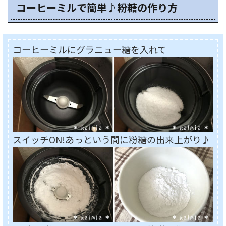
コーヒーミルで簡単♪粉糖の作り方
コーヒーミルにグラニュー糖を入れて
スイッチON!あっという間に粉糖の出来上がり♪