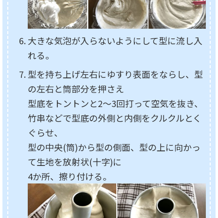
大きな気泡が入らないようにして型に流し入
れる。
型を持ち上げ左右にゆすり表面をならし、型
の左右と筒部分を押さえ
型底をトントンと2～3回打って空気を抜き、
竹串などで型底の外側と内側をクルクルとく
ぐらせ、
型の中央(筒)から型の側面、型の上に向かっ
て生地を放射状(十字)に
4か所、擦り付ける。