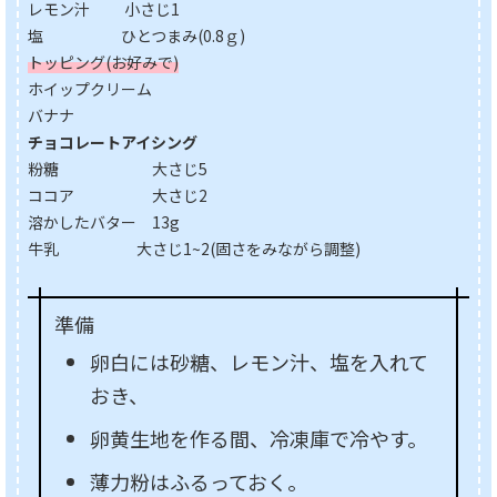
レモン汁 小さじ1
塩 ひとつまみ(0.8ｇ)
トッピング(お好みで)
ホイップクリーム
バナナ
チョコレートアイシング
粉糖 大さじ5
ココア 大さじ2
溶かしたバター 13g
牛乳 大さじ1~2(固さをみながら調整)
準備
卵白には砂糖、レモン汁、塩を入れて
おき、
卵黄生地を作る間、冷凍庫で冷やす。
薄力粉はふるっておく。