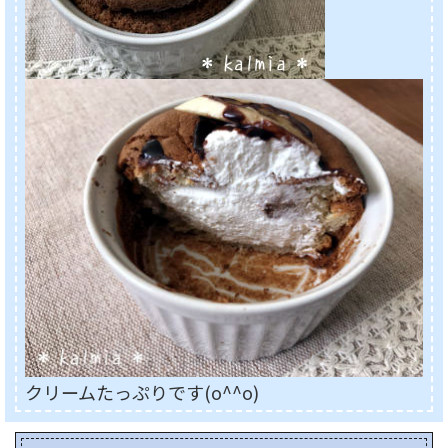
クリームたっぷりです(o^^o)