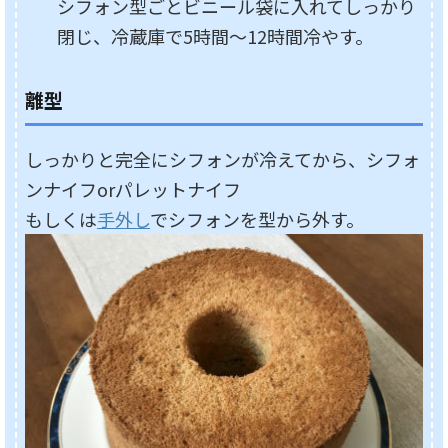
シフォン型ごとビニール袋に入れてしっかり
閉じ、冷蔵庫で5時間～12時間冷やす。
離型
しっかりと完全にシフォンが冷えてから、シフォ
ンナイフorパレットナイフ
もしくは
手外し
でシフォンを型から外す。