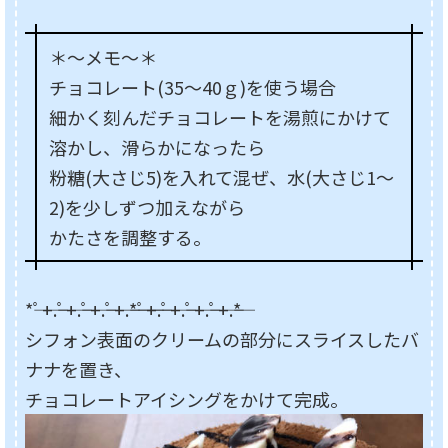
＊～メモ～＊
チョコレート(35～40ｇ)を使う場合
細かく刻んだチョコレートを湯煎にかけて
溶かし、滑らかになったら
粉糖(大さじ5)を入れて混ぜ、水(大さじ1～
2)を少しずつ加えながら
かたさを調整する。
*――ﾟ+.――ﾟ+.――ﾟ+.――ﾟ+.――*――ﾟ+.――ﾟ+.――ﾟ+.――ﾟ+.――*
シフォン表面のクリームの部分にスライスしたバ
ナナを置き、
チョコレートアイシングをかけて完成。