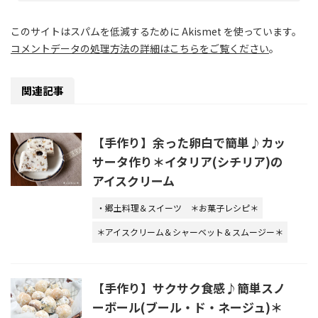
このサイトはスパムを低減するために Akismet を使っています。
コメントデータの処理方法の詳細はこちらをご覧ください
。
関連記事
【手作り】余った卵白で簡単♪カッ
サータ作り＊イタリア(シチリア)の
アイスクリーム
・郷土料理＆スイーツ
＊お菓子レシピ＊
＊アイスクリーム＆シャーベット＆スムージー＊
【手作り】サクサク食感♪簡単スノ
ーボール(ブール・ド・ネージュ)＊