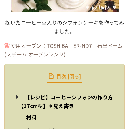
挽いたコーヒー豆入りのシフォンケーキを作ってみ
ました。
使用オーブン：TOSHIBA ER-ND7 石窯ドーム
(スチーム オーブンレンジ)
目次
[
閉る
]
【レシピ】コーヒーシフォンの作り方
【17cm型】＊覚え書き
材料