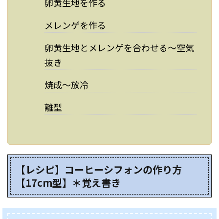
卵黄生地を作る
メレンゲを作る
卵黄生地とメレンゲを合わせる～空気
抜き
焼成～放冷
離型
【レシピ】コーヒーシフォンの作り方
【17cm型】＊覚え書き