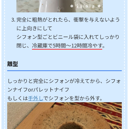
完全に粗熱がとれたら、衝撃を与えないよう
に上向きにして
シフォン型ごとビニール袋に入れてしっかり
閉じ、
冷蔵庫で5時間～12時間冷やす
。
離型
しっかりと完全にシフォンが冷えてから、シフォ
ンナイフorパレットナイフ
もしくは
手外し
でシフォンを型から外す。