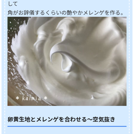
して
角がお辞儀するくらいの艶やかメレンゲを作る。
卵黄生地とメレンゲを合わせる～空気抜き