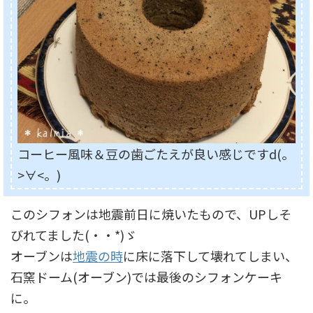
コーヒー風味＆豆の歯ごたえが良い感じですd(。
>∀<。)
このシフォンは地震前日に焼いたもので、UPしそ
びれてました(・・*)ゞ
オーブンは
地震の時
に床に落下して壊れてしまい、
石窯ドーム(オーブン)では最後のシフォンケーキ
に。