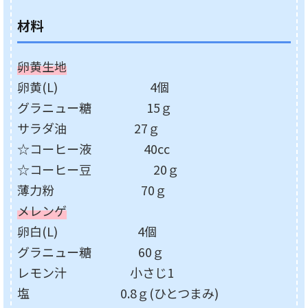
材料
卵黄生地
卵黄(L) 4個
グラニュー糖 15ｇ
サラダ油 27ｇ
☆コーヒー液 40cc
☆コーヒー豆 20ｇ
薄力粉 70ｇ
メレンゲ
卵白(L) 4個
グラニュー糖 60ｇ
レモン汁 小さじ1
塩 0.8ｇ(ひとつまみ)