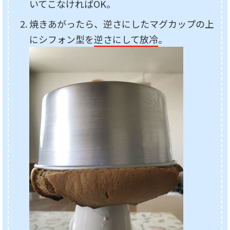
いてこなければOK。
焼きあがったら、逆さにしたマグカップの上
にシフォン型を
逆さにして放冷
。