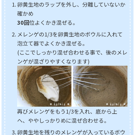
卵黄生地のラップを外し、分離していないか
確かめ
30回
位よくかき混ぜる。
メレンゲの1/3を卵黄生地のボウルに入れて
泡立て器でよくかき混ぜる。
(ここでしっかり混ぜ合わせる事で、後のメレ
ンゲが混ざりやすくなります)
再びメレンゲをもう1/3を入れ、底から上
へ、ややしっかりめに混ぜ合わせる。
卵黄生地を残りのメレンゲが入っているボウ