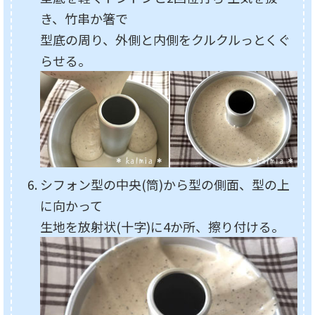
き、竹串か箸で
型底の周り、外側と内側をクルクルっとくぐ
らせる。
シフォン型の中央(筒)から型の側面、型の上
に向かって
生地を放射状(十字)に4か所、擦り付ける。