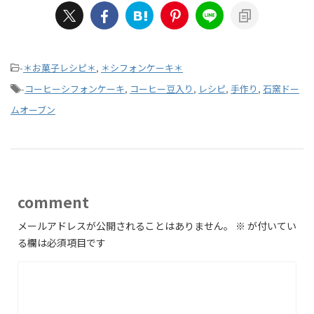
-
＊お菓子レシピ＊
,
＊シフォンケーキ＊
-
コーヒーシフォンケーキ
,
コーヒー豆入り
,
レシピ
,
手作り
,
石窯ドー
ムオーブン
comment
メールアドレスが公開されることはありません。
※
が付いてい
る欄は必須項目です