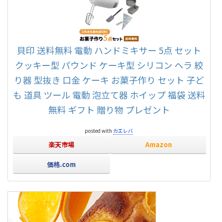
貝印 送料無料 電動 ハンドミキサー 5点 セット
クッキー型 パウンド ケーキ型 シリコン ヘラ 絞
り器 型抜き 口金 ケーキ お菓子作り セット 子ど
も 道具 ツール 電動 泡立て器 ホイップ 福袋 送料
無料 ギフト 贈り物 プレゼント
posted with
カエレバ
楽天市場
Amazon
価格.com