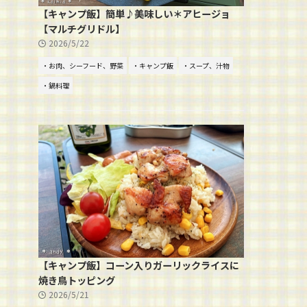
【キャンプ飯】簡単♪美味しい＊アヒージョ
【マルチグリドル】
2026/5/22
・お肉、シーフード、野菜
・キャンプ飯
・スープ、汁物
・鍋料理
【キャンプ飯】コーン入りガーリックライスに
焼き鳥トッピング
2026/5/21