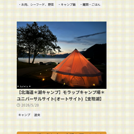
・お肉、シーフード、野菜
・キャンプ飯
・麺類・ごはん
【北海道＊湖キャンプ】モラップキャンプ場＊
ユニバーサルサイト(オートサイト)【支笏湖】
2026/5/20
キャンプ
道央