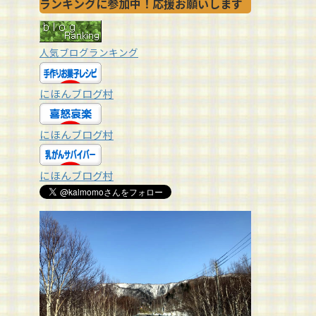
ランキングに参加中！応援お願いします
人気ブログランキング
にほんブログ村
にほんブログ村
にほんブログ村