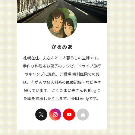
かるみあ
札幌在住、夫さんと二人暮らしの主婦です。
手作り料理＆お菓子のレシピ、ドライブ旅行
やキャンプに温泉、元職場 歯科医院での裏
話、乳がんや婦人科系の医療記録…など色々
綴っています。 ごくたまに夫さんも Blogに
記事を投稿したりします。HNはAndyです。