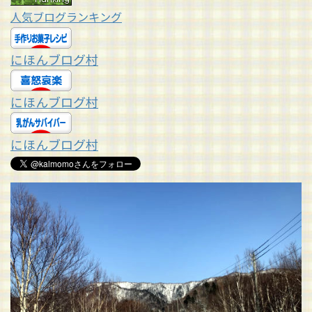
人気ブログランキング
にほんブログ村
にほんブログ村
にほんブログ村