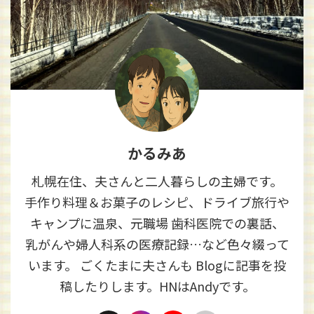
かるみあ
札幌在住、夫さんと二人暮らしの主婦です。
手作り料理＆お菓子のレシピ、ドライブ旅行や
キャンプに温泉、元職場 歯科医院での裏話、
乳がんや婦人科系の医療記録…など色々綴って
います。 ごくたまに夫さんも Blogに記事を投
稿したりします。HNはAndyです。