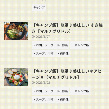
キャンプ
【キャンプ飯】簡単♪美味しい すき焼
き【マルチグリドル】
2026/5/27
・お肉、シーフード、野菜
・キャンプ飯
・スープ、汁物
・鍋料理
【キャンプ飯】簡単♪美味しい＊アヒ
ージョ【マルチグリドル】
2026/5/22
・お肉、シーフード、野菜
・キャンプ飯
・スープ、汁物
・鍋料理