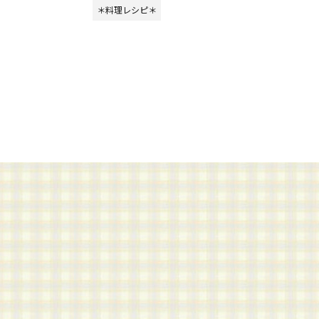
＊料理レシピ＊