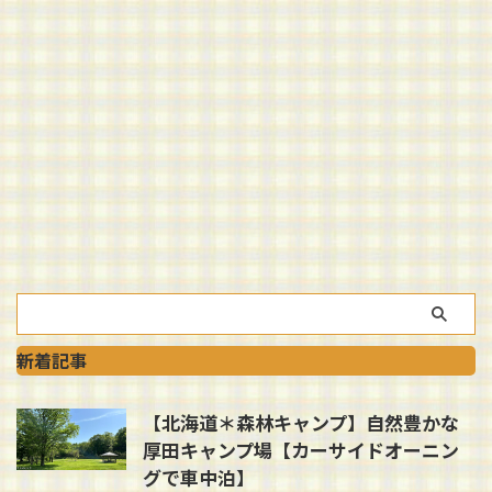
新着記事
【北海道＊森林キャンプ】自然豊かな
厚田キャンプ場【カーサイドオーニン
グで車中泊】