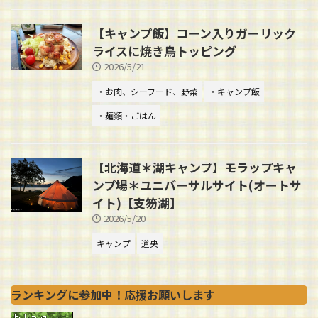
【キャンプ飯】コーン入りガーリック
ライスに焼き鳥トッピング
2026/5/21
・お肉、シーフード、野菜
・キャンプ飯
・麺類・ごはん
【北海道＊湖キャンプ】モラップキャ
ンプ場＊ユニバーサルサイト(オートサ
イト)【支笏湖】
2026/5/20
キャンプ
道央
ランキングに参加中！応援お願いします