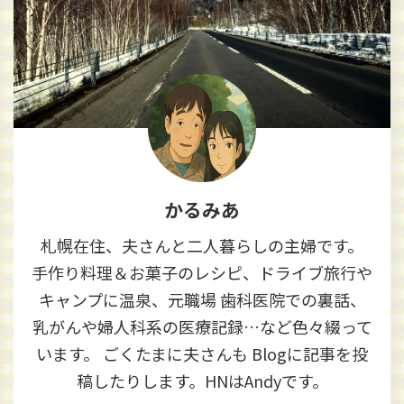
かるみあ
札幌在住、夫さんと二人暮らしの主婦です。
手作り料理＆お菓子のレシピ、ドライブ旅行や
キャンプに温泉、元職場 歯科医院での裏話、
乳がんや婦人科系の医療記録…など色々綴って
います。 ごくたまに夫さんも Blogに記事を投
稿したりします。HNはAndyです。