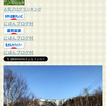
人気ブログランキング
にほんブログ村
にほんブログ村
にほんブログ村