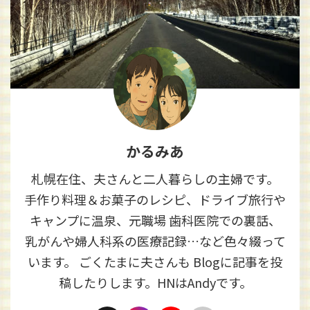
かるみあ
札幌在住、夫さんと二人暮らしの主婦です。
手作り料理＆お菓子のレシピ、ドライブ旅行や
キャンプに温泉、元職場 歯科医院での裏話、
乳がんや婦人科系の医療記録…など色々綴って
います。 ごくたまに夫さんも Blogに記事を投
稿したりします。HNはAndyです。