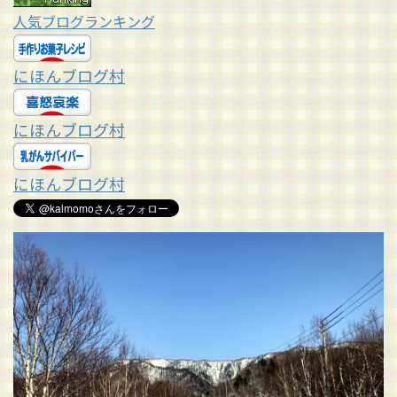
人気ブログランキング
にほんブログ村
にほんブログ村
にほんブログ村