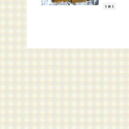
§ 食 §