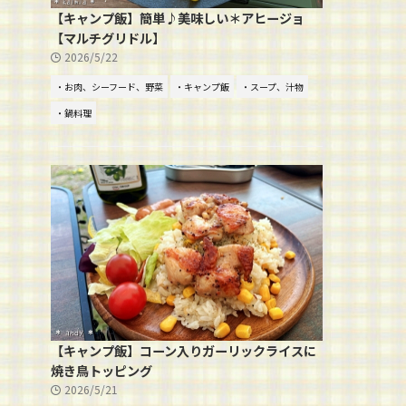
【キャンプ飯】簡単♪美味しい＊アヒージョ
【マルチグリドル】
2026/5/22
・お肉、シーフード、野菜
・キャンプ飯
・スープ、汁物
・鍋料理
【キャンプ飯】コーン入りガーリックライスに
焼き鳥トッピング
2026/5/21