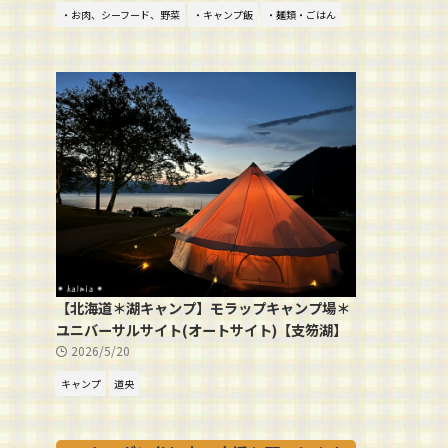
・お肉、シーフード、野菜
・キャンプ飯
・麺類・ごはん
【北海道＊湖キャンプ】モラップキャンプ場＊
ユニバーサルサイト(オートサイト)【支笏湖】
2026/5/20
キャンプ
道央