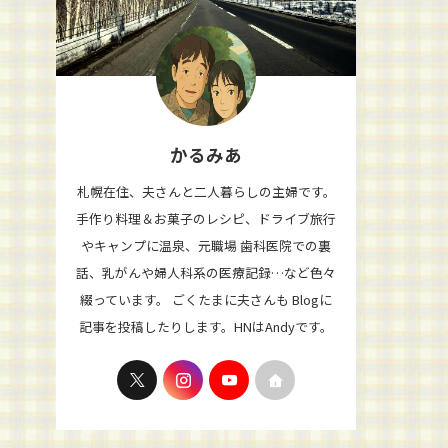
かるみあ
札幌在住、夫さんと二人暮らしの主婦です。
手作り料理＆お菓子のレシピ、ドライブ旅行
やキャンプに温泉、元職場 歯科医院での裏
話、乳がんや婦人科系の医療記録…など色々
綴っています。 ごくたまに夫さんも Blogに
記事を投稿したりします。HNはAndyです。