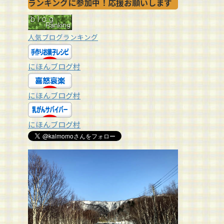
ランキングに参加中！応援お願いします
人気ブログランキング
にほんブログ村
にほんブログ村
にほんブログ村