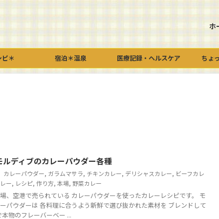
ホ
シピ＊
宿泊＊温泉
医療記録・ヘルスケア
ちょ
モルディブのカレーパウダー各種
カレーパウダー
,
ガラムマサラ
,
チキンカレー
,
デリシャスカレー
,
ビーフカレ
カレー
,
レシピ
,
作り方
,
本場
,
野菜カレー
場、空港で売られている カレーパウダーを使ったカレーレシピです。 モ
ーパウダーは 各料理に合うよう新鮮で選び抜かれた素材を ブレンドして
本物のフレーバーベー ...