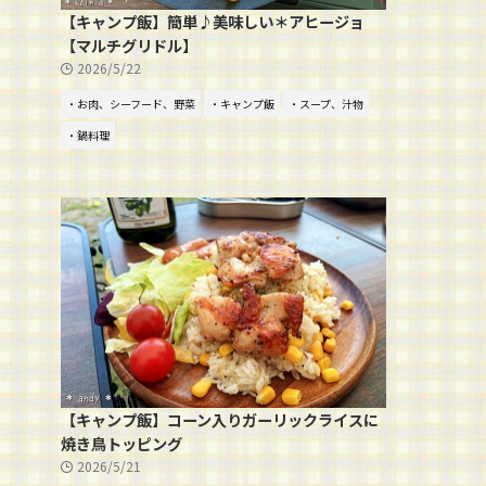
【キャンプ飯】簡単♪美味しい＊アヒージョ
【マルチグリドル】
2026/5/22
・お肉、シーフード、野菜
・キャンプ飯
・スープ、汁物
・鍋料理
【キャンプ飯】コーン入りガーリックライスに
焼き鳥トッピング
2026/5/21