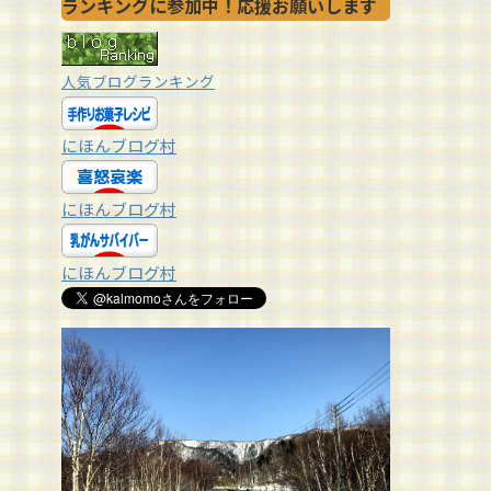
ランキングに参加中！応援お願いします
人気ブログランキング
にほんブログ村
にほんブログ村
にほんブログ村