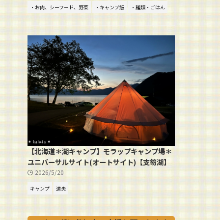
・お肉、シーフード、野菜
・キャンプ飯
・麺類・ごはん
【北海道＊湖キャンプ】モラップキャンプ場＊
ユニバーサルサイト(オートサイト)【支笏湖】
2026/5/20
キャンプ
道央