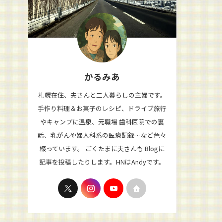
かるみあ
札幌在住、夫さんと二人暮らしの主婦です。
手作り料理＆お菓子のレシピ、ドライブ旅行
やキャンプに温泉、元職場 歯科医院での裏
話、乳がんや婦人科系の医療記録…など色々
綴っています。 ごくたまに夫さんも Blogに
記事を投稿したりします。HNはAndyです。