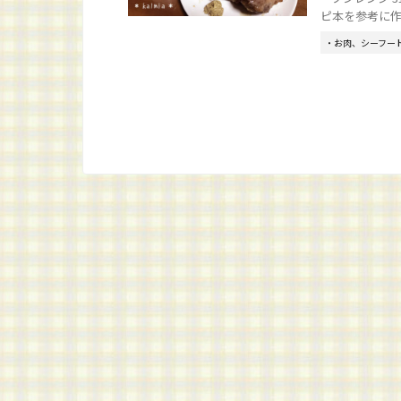
ピ本を参考に作りま
・お肉、シーフー