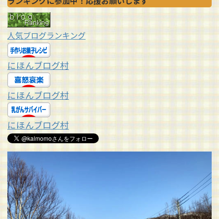
ランキングに参加中！応援お願いします
人気ブログランキング
にほんブログ村
にほんブログ村
にほんブログ村