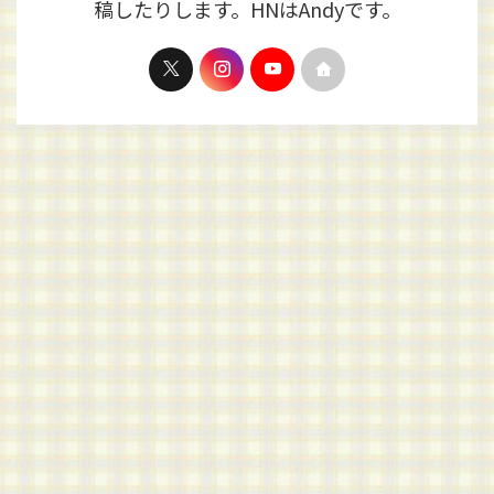
稿したりします。HNはAndyです。