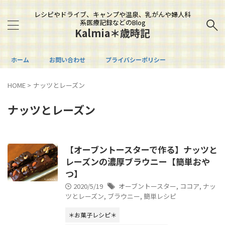
レシピやドライブ、キャンプや温泉、乳がんや婦人科
系医療記録などのBlog
Kalmia＊歳時記
ホーム
お問い合わせ
プライバシーポリシー
HOME
>
ナッツとレーズン
ナッツとレーズン
【オーブントースターで作る】ナッツと
レーズンの濃厚ブラウニー【簡単おや
つ】
2020/5/19
オーブントースター
,
ココア
,
ナッ
ツとレーズン
,
ブラウニー
,
簡単レシピ
＊お菓子レシピ＊