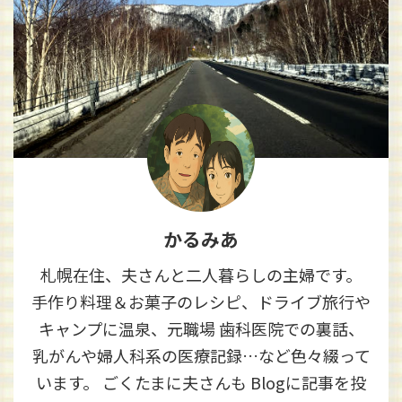
かるみあ
札幌在住、夫さんと二人暮らしの主婦です。
手作り料理＆お菓子のレシピ、ドライブ旅行や
キャンプに温泉、元職場 歯科医院での裏話、
乳がんや婦人科系の医療記録…など色々綴って
います。 ごくたまに夫さんも Blogに記事を投