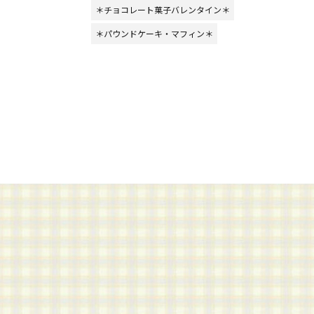
＊チョコレート菓子バレンタイン＊
＊パウンドケーキ・マフィン＊