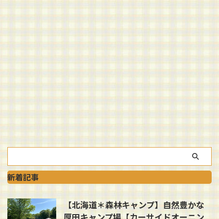
新着記事
【北海道＊森林キャンプ】自然豊かな
厚田キャンプ場【カーサイドオーニン