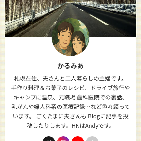
かるみあ
札幌在住、夫さんと二人暮らしの主婦です。
手作り料理＆お菓子のレシピ、ドライブ旅行や
キャンプに温泉、元職場 歯科医院での裏話、
乳がんや婦人科系の医療記録…など色々綴って
います。 ごくたまに夫さんも Blogに記事を投
稿したりします。HNはAndyです。