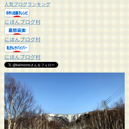
人気ブログランキング
にほんブログ村
にほんブログ村
にほんブログ村