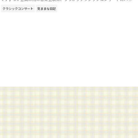
クラシックコンサート
気ままな日記