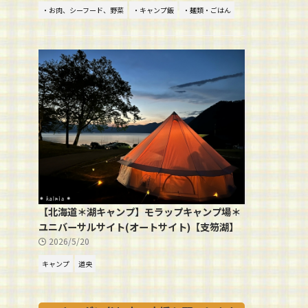
・お肉、シーフード、野菜
・キャンプ飯
・麺類・ごはん
【北海道＊湖キャンプ】モラップキャンプ場＊
ユニバーサルサイト(オートサイト)【支笏湖】
2026/5/20
キャンプ
道央