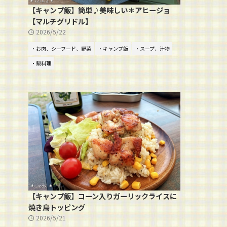
【キャンプ飯】簡単♪美味しい＊アヒージョ
【マルチグリドル】
2026/5/22
・お肉、シーフード、野菜
・キャンプ飯
・スープ、汁物
・鍋料理
【キャンプ飯】コーン入りガーリックライスに
焼き鳥トッピング
2026/5/21