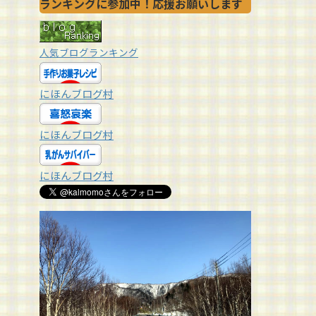
ランキングに参加中！応援お願いします
人気ブログランキング
にほんブログ村
にほんブログ村
にほんブログ村