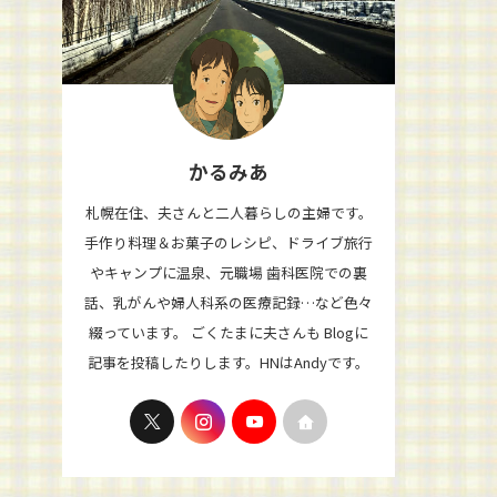
かるみあ
札幌在住、夫さんと二人暮らしの主婦です。
手作り料理＆お菓子のレシピ、ドライブ旅行
やキャンプに温泉、元職場 歯科医院での裏
話、乳がんや婦人科系の医療記録…など色々
綴っています。 ごくたまに夫さんも Blogに
記事を投稿したりします。HNはAndyです。