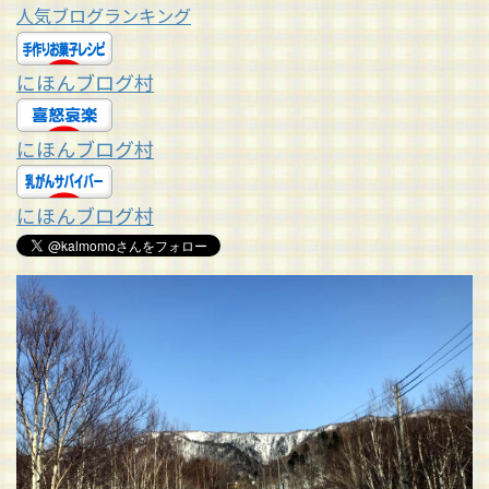
人気ブログランキング
にほんブログ村
にほんブログ村
にほんブログ村