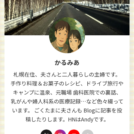
かるみあ
札幌在住、夫さんと二人暮らしの主婦です。
手作り料理＆お菓子のレシピ、ドライブ旅行や
キャンプに温泉、元職場 歯科医院での裏話、
乳がんや婦人科系の医療記録…など色々綴って
います。 ごくたまに夫さんも Blogに記事を投
稿したりします。HNはAndyです。