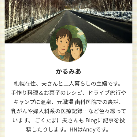
かるみあ
札幌在住、夫さんと二人暮らしの主婦です。
手作り料理＆お菓子のレシピ、ドライブ旅行や
キャンプに温泉、元職場 歯科医院での裏話、
乳がんや婦人科系の医療記録…など色々綴って
います。 ごくたまに夫さんも Blogに記事を投
稿したりします。HNはAndyです。