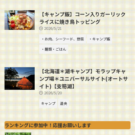
【キャンプ飯】コーン入りガーリック
ライスに焼き鳥トッピング
2026/5/21
・お肉、シーフード、野菜
・キャンプ飯
・麺類・ごはん
【北海道＊湖キャンプ】モラップキャ
ンプ場＊ユニバーサルサイト(オートサ
イト)【支笏湖】
2026/5/20
キャンプ
道央
ランキングに参加中！応援お願いします