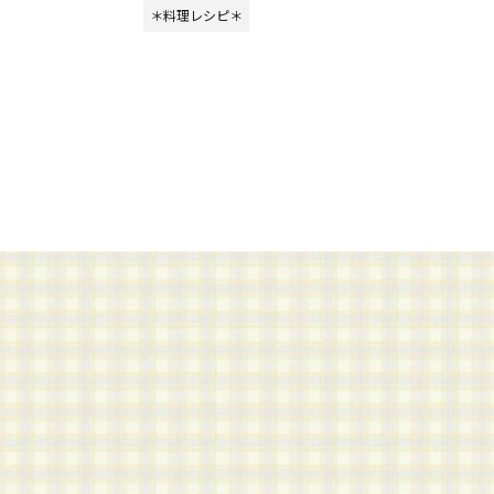
＊料理レシピ＊