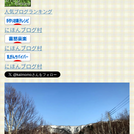
人気ブログランキング
にほんブログ村
にほんブログ村
にほんブログ村