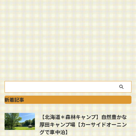
新着記事
【北海道＊森林キャンプ】自然豊かな
厚田キャンプ場【カーサイドオーニン
グで車中泊】