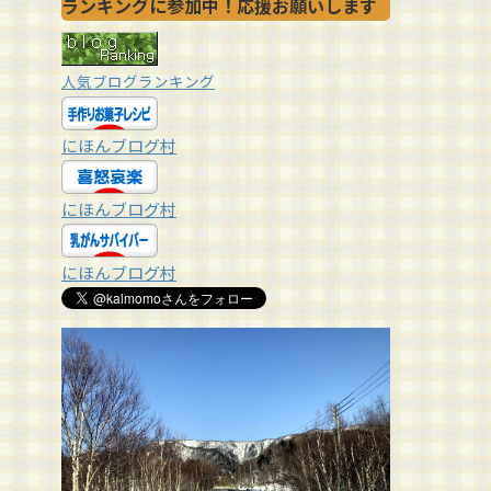
ランキングに参加中！応援お願いします
人気ブログランキング
にほんブログ村
にほんブログ村
にほんブログ村