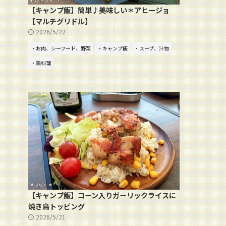
【キャンプ飯】簡単♪美味しい＊アヒージョ
【マルチグリドル】
2026/5/22
・お肉、シーフード、野菜
・キャンプ飯
・スープ、汁物
・鍋料理
【キャンプ飯】コーン入りガーリックライスに
焼き鳥トッピング
2026/5/21