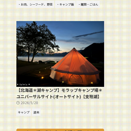
・お肉、シーフード、野菜
・キャンプ飯
・麺類・ごはん
【北海道＊湖キャンプ】モラップキャンプ場＊
ユニバーサルサイト(オートサイト)【支笏湖】
2026/5/20
キャンプ
道央