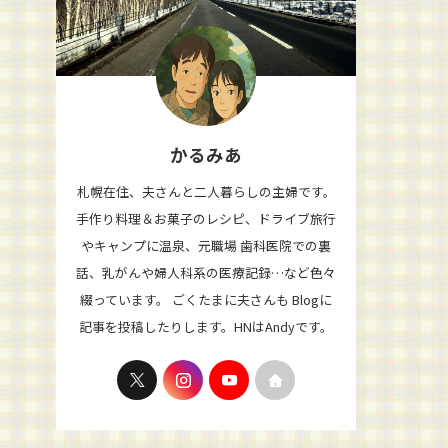
かるみあ
札幌在住、夫さんと二人暮らしの主婦です。
手作り料理＆お菓子のレシピ、ドライブ旅行
やキャンプに温泉、元職場 歯科医院での裏
話、乳がんや婦人科系の医療記録…など色々
綴っています。 ごくたまに夫さんも Blogに
記事を投稿したりします。HNはAndyです。