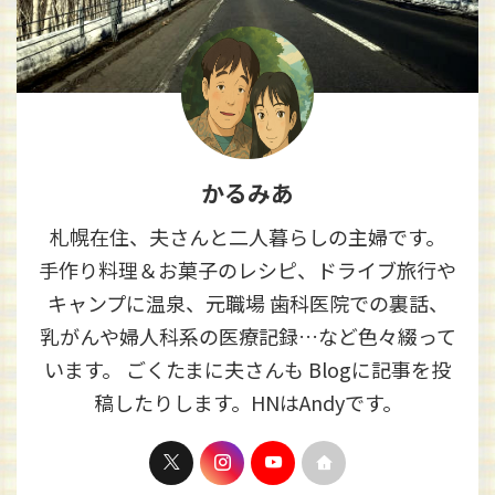
かるみあ
札幌在住、夫さんと二人暮らしの主婦です。
手作り料理＆お菓子のレシピ、ドライブ旅行や
キャンプに温泉、元職場 歯科医院での裏話、
乳がんや婦人科系の医療記録…など色々綴って
います。 ごくたまに夫さんも Blogに記事を投
稿したりします。HNはAndyです。