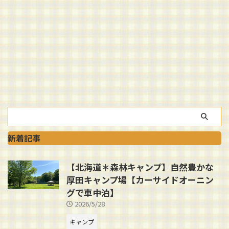
新着記事
【北海道＊森林キャンプ】自然豊かな
厚田キャンプ場【カーサイドオーニン
グで車中泊】
2026/5/28
キャンプ