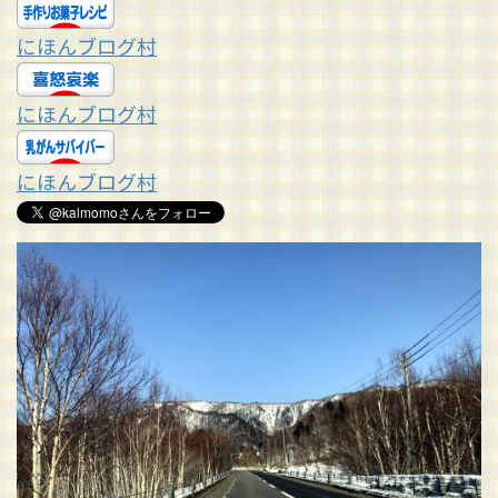
にほんブログ村
にほんブログ村
にほんブログ村