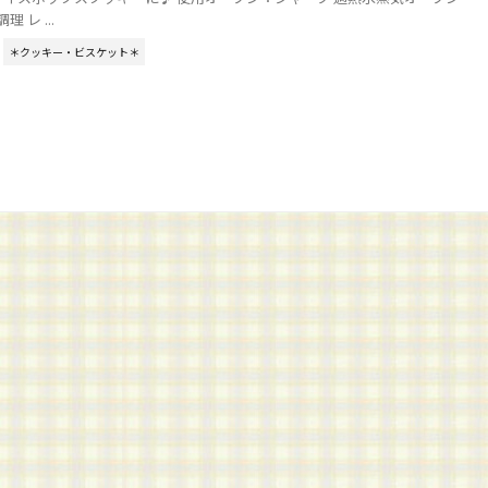
理 レ ...
＊クッキー・ビスケット＊