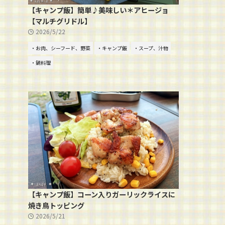
【キャンプ飯】簡単♪美味しい＊アヒージョ
【マルチグリドル】
2026/5/22
・お肉、シーフード、野菜
・キャンプ飯
・スープ、汁物
・鍋料理
【キャンプ飯】コーン入りガーリックライスに
焼き鳥トッピング
2026/5/21