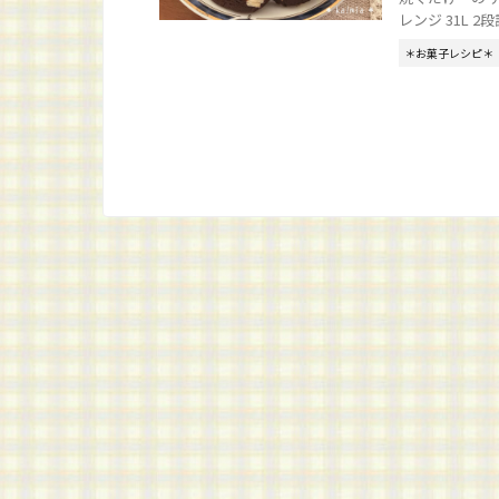
レンジ 31L 2段調
＊お菓子レシピ＊