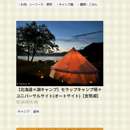
・お肉、シーフード、野菜
・キャンプ飯
・麺類・ごはん
【北海道＊湖キャンプ】モラップキャンプ場＊
ユニバーサルサイト(オートサイト)【支笏湖】
2026/5/20
キャンプ
道央