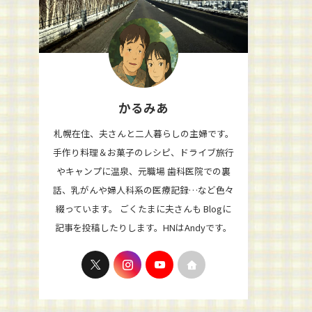
かるみあ
札幌在住、夫さんと二人暮らしの主婦です。
手作り料理＆お菓子のレシピ、ドライブ旅行
やキャンプに温泉、元職場 歯科医院での裏
話、乳がんや婦人科系の医療記録…など色々
綴っています。 ごくたまに夫さんも Blogに
記事を投稿したりします。HNはAndyです。