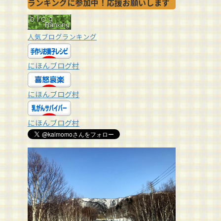
ランキングに参加中！応援お願いします
人気ブログランキング
にほんブログ村
にほんブログ村
にほんブログ村