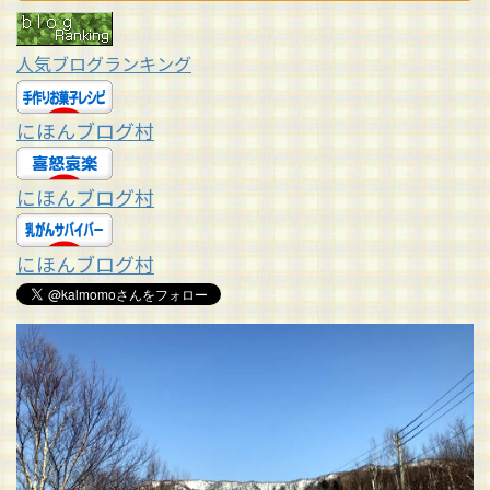
人気ブログランキング
にほんブログ村
にほんブログ村
にほんブログ村