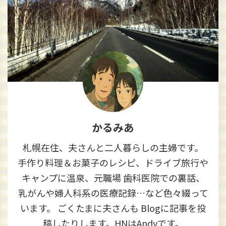
かるみあ
札幌在住、夫さんと二人暮らしの主婦です。
手作り料理＆お菓子のレシピ、ドライブ旅行や
キャンプに温泉、元職場 歯科医院での裏話、
乳がんや婦人科系の医療記録…など色々綴って
います。 ごくたまに夫さんも Blogに記事を投
稿したりします。HNはAndyです。