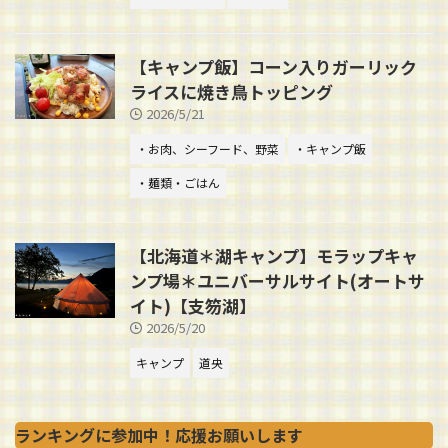
【キャンプ飯】コーン入りガーリック
ライスに焼き鳥トッピング
2026/5/21
・お肉、シーフード、野菜
・キャンプ飯
・麺類・ごはん
【北海道＊湖キャンプ】モラップキャ
ンプ場＊ユニバーサルサイト(オートサ
イト)【支笏湖】
2026/5/20
キャンプ
道央
ランキングに参加中！応援お願いします