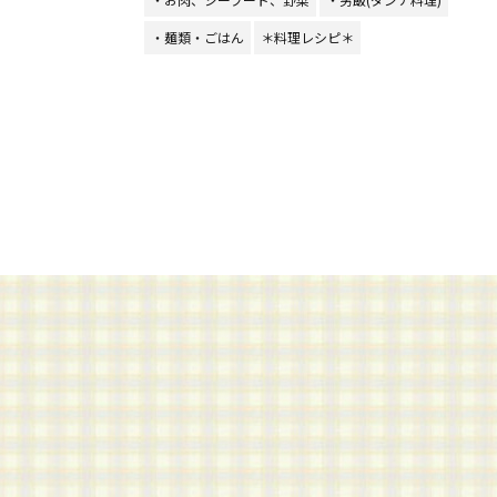
・麺類・ごはん
＊料理レシピ＊