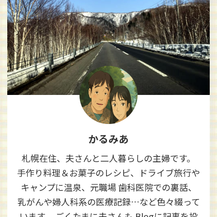
かるみあ
札幌在住、夫さんと二人暮らしの主婦です。
手作り料理＆お菓子のレシピ、ドライブ旅行や
キャンプに温泉、元職場 歯科医院での裏話、
乳がんや婦人科系の医療記録…など色々綴って
います。 ごくたまに夫さんも Blogに記事を投