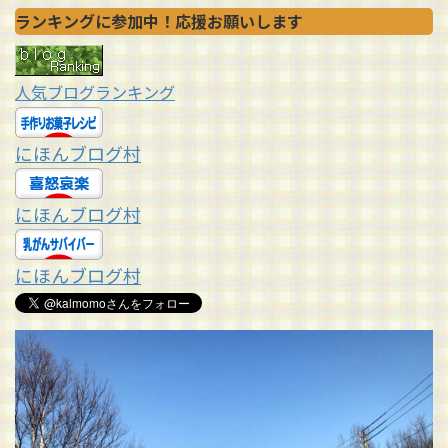
ランキングに参加中！応援お願いします
人気ブログランキング
にほんブログ村
にほんブログ村
にほんブログ村