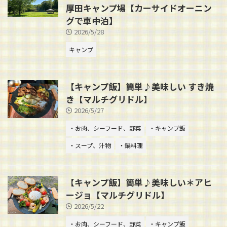
厚田キャンプ場【カーサイドオーニン
グで車中泊】
2026/5/28
キャンプ
【キャンプ飯】簡単♪美味しい すき焼
き【マルチグリドル】
2026/5/27
・お肉、シーフード、野菜
・キャンプ飯
・スープ、汁物
・鍋料理
【キャンプ飯】簡単♪美味しい＊アヒ
ージョ【マルチグリドル】
2026/5/22
・お肉、シーフード、野菜
・キャンプ飯