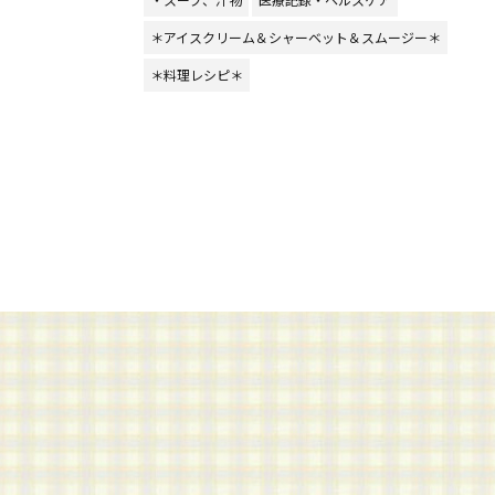
＊アイスクリーム＆シャーベット＆スムージー＊
＊料理レシピ＊