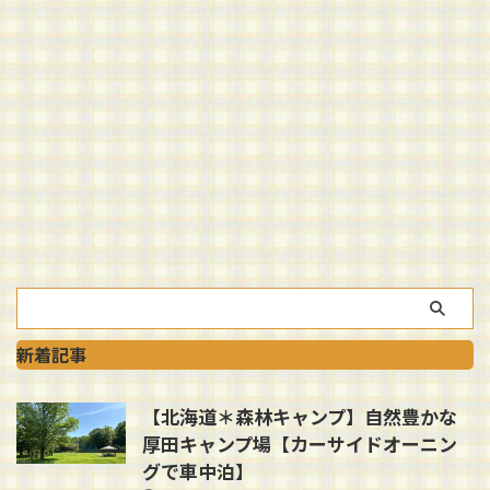
新着記事
【北海道＊森林キャンプ】自然豊かな
厚田キャンプ場【カーサイドオーニン
グで車中泊】