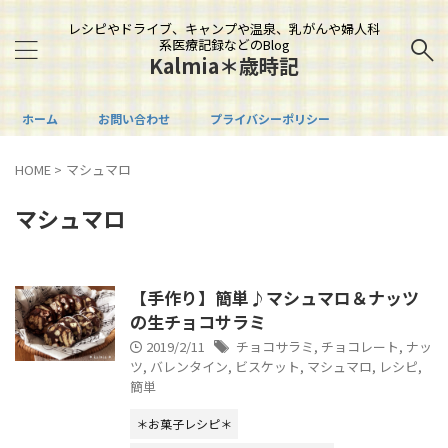
レシピやドライブ、キャンプや温泉、乳がんや婦人科
系医療記録などのBlog
Kalmia＊歳時記
ホーム
お問い合わせ
プライバシーポリシー
HOME
>
マシュマロ
マシュマロ
【手作り】簡単♪マシュマロ＆ナッツ
の生チョコサラミ
2019/2/11
チョコサラミ
,
チョコレート
,
ナッ
ツ
,
バレンタイン
,
ビスケット
,
マシュマロ
,
レシピ
,
簡単
＊お菓子レシピ＊