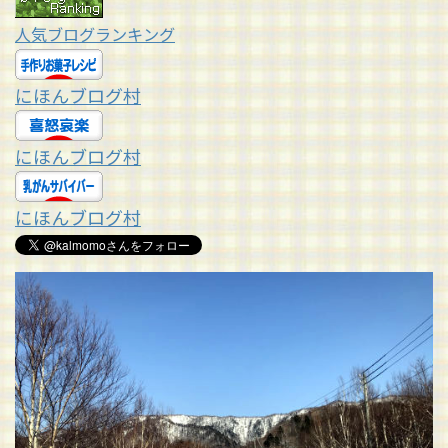
人気ブログランキング
にほんブログ村
にほんブログ村
にほんブログ村