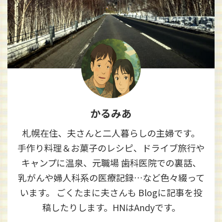
かるみあ
札幌在住、夫さんと二人暮らしの主婦です。
手作り料理＆お菓子のレシピ、ドライブ旅行や
キャンプに温泉、元職場 歯科医院での裏話、
乳がんや婦人科系の医療記録…など色々綴って
います。 ごくたまに夫さんも Blogに記事を投
稿したりします。HNはAndyです。