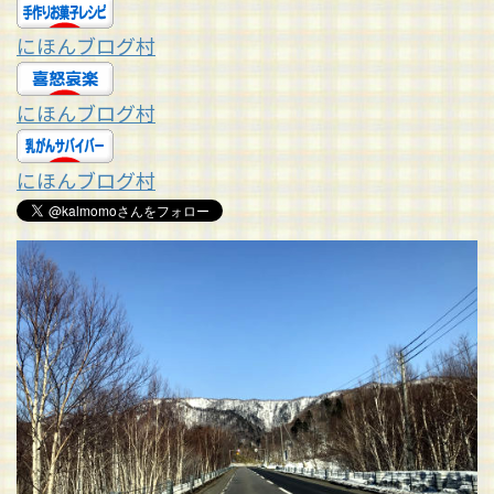
にほんブログ村
にほんブログ村
にほんブログ村