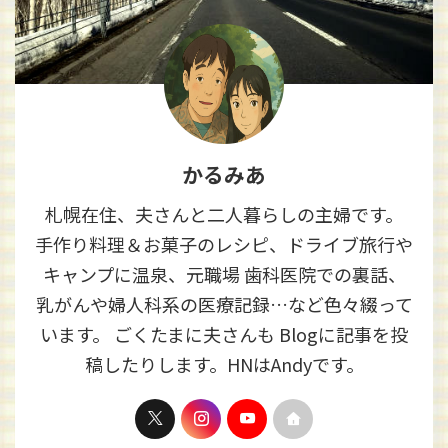
かるみあ
札幌在住、夫さんと二人暮らしの主婦です。
手作り料理＆お菓子のレシピ、ドライブ旅行や
キャンプに温泉、元職場 歯科医院での裏話、
乳がんや婦人科系の医療記録…など色々綴って
います。 ごくたまに夫さんも Blogに記事を投
稿したりします。HNはAndyです。