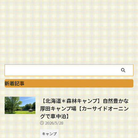
新着記事
【北海道＊森林キャンプ】自然豊かな
厚田キャンプ場【カーサイドオーニン
グで車中泊】
2026/5/28
キャンプ