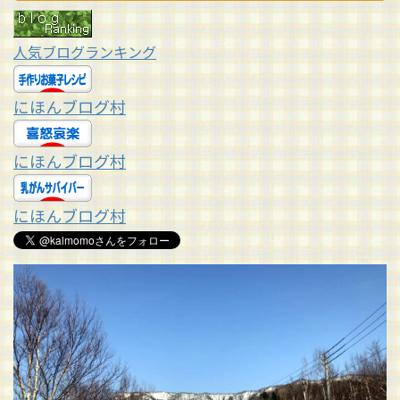
人気ブログランキング
にほんブログ村
にほんブログ村
にほんブログ村