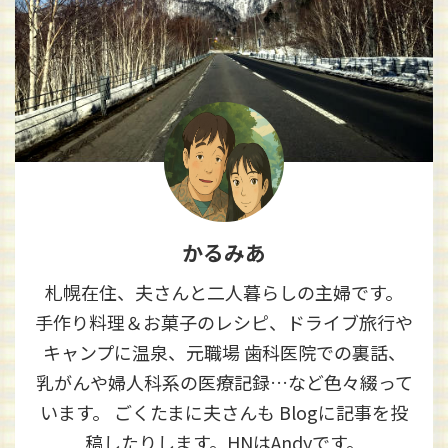
かるみあ
札幌在住、夫さんと二人暮らしの主婦です。
手作り料理＆お菓子のレシピ、ドライブ旅行や
キャンプに温泉、元職場 歯科医院での裏話、
乳がんや婦人科系の医療記録…など色々綴って
います。 ごくたまに夫さんも Blogに記事を投
稿したりします。HNはAndyです。