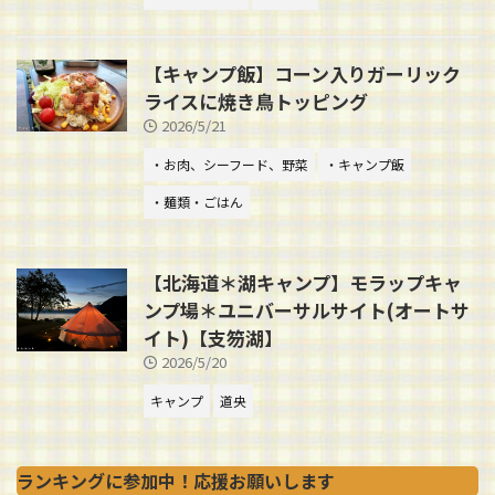
【キャンプ飯】コーン入りガーリック
ライスに焼き鳥トッピング
2026/5/21
・お肉、シーフード、野菜
・キャンプ飯
・麺類・ごはん
【北海道＊湖キャンプ】モラップキャ
ンプ場＊ユニバーサルサイト(オートサ
イト)【支笏湖】
2026/5/20
キャンプ
道央
ランキングに参加中！応援お願いします