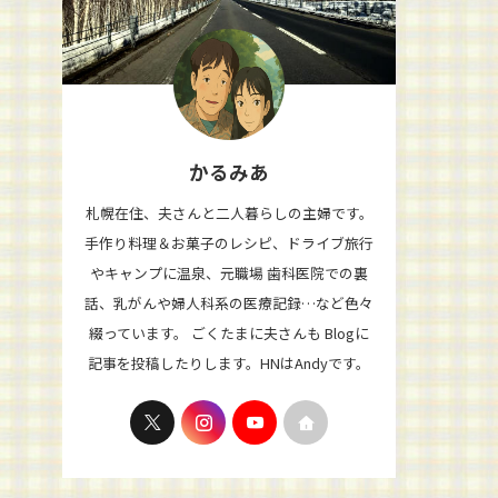
かるみあ
札幌在住、夫さんと二人暮らしの主婦です。
手作り料理＆お菓子のレシピ、ドライブ旅行
やキャンプに温泉、元職場 歯科医院での裏
話、乳がんや婦人科系の医療記録…など色々
綴っています。 ごくたまに夫さんも Blogに
記事を投稿したりします。HNはAndyです。