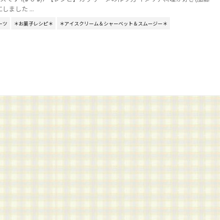
ました ...
ーツ
＊お菓子レシピ＊
＊アイスクリーム＆シャーベット＆スムージー＊