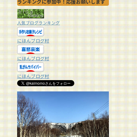
ランキングに参加中！応援お願いします
人気ブログランキング
にほんブログ村
にほんブログ村
にほんブログ村