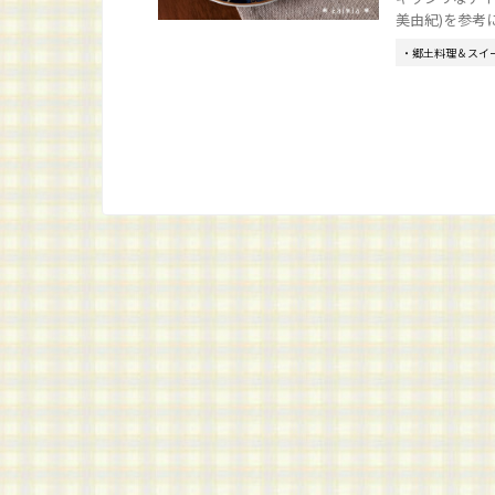
美由紀)を参考にし
・郷土料理＆スイ