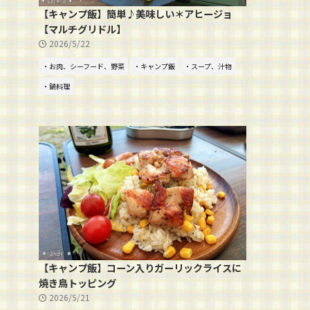
【キャンプ飯】簡単♪美味しい＊アヒージョ
【マルチグリドル】
2026/5/22
・お肉、シーフード、野菜
・キャンプ飯
・スープ、汁物
・鍋料理
【キャンプ飯】コーン入りガーリックライスに
焼き鳥トッピング
2026/5/21