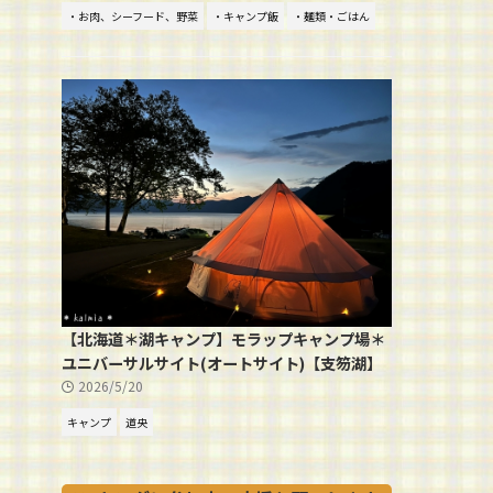
・お肉、シーフード、野菜
・キャンプ飯
・麺類・ごはん
【北海道＊湖キャンプ】モラップキャンプ場＊
ユニバーサルサイト(オートサイト)【支笏湖】
2026/5/20
キャンプ
道央