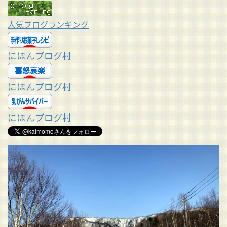
人気ブログランキング
にほんブログ村
にほんブログ村
にほんブログ村