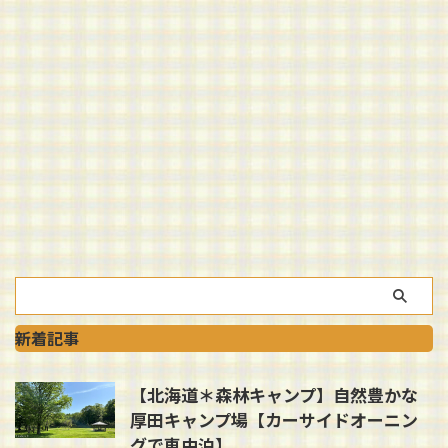
新着記事
【北海道＊森林キャンプ】自然豊かな
厚田キャンプ場【カーサイドオーニン
グで車中泊】