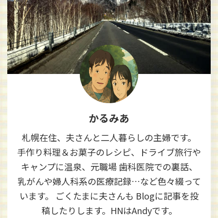
かるみあ
札幌在住、夫さんと二人暮らしの主婦です。
手作り料理＆お菓子のレシピ、ドライブ旅行や
キャンプに温泉、元職場 歯科医院での裏話、
乳がんや婦人科系の医療記録…など色々綴って
います。 ごくたまに夫さんも Blogに記事を投
稿したりします。HNはAndyです。