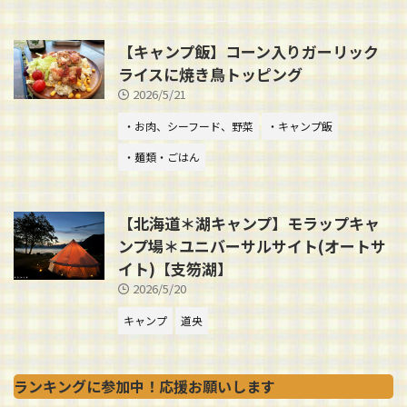
【キャンプ飯】コーン入りガーリック
ライスに焼き鳥トッピング
2026/5/21
・お肉、シーフード、野菜
・キャンプ飯
・麺類・ごはん
【北海道＊湖キャンプ】モラップキャ
ンプ場＊ユニバーサルサイト(オートサ
イト)【支笏湖】
2026/5/20
キャンプ
道央
ランキングに参加中！応援お願いします