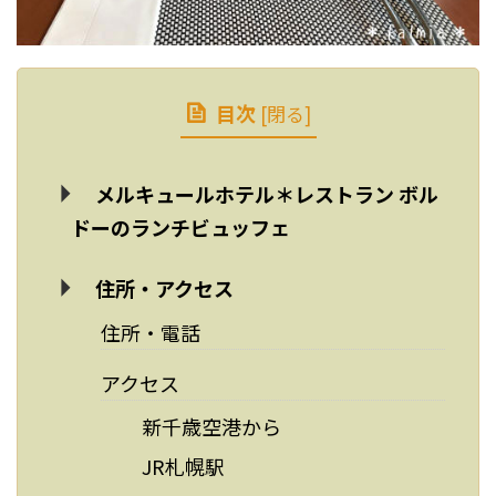
目次
[
閉る
]
メルキュールホテル＊レストラン ボル
ドーのランチビュッフェ
住所・アクセス
住所・電話
アクセス
新千歳空港から
JR札幌駅