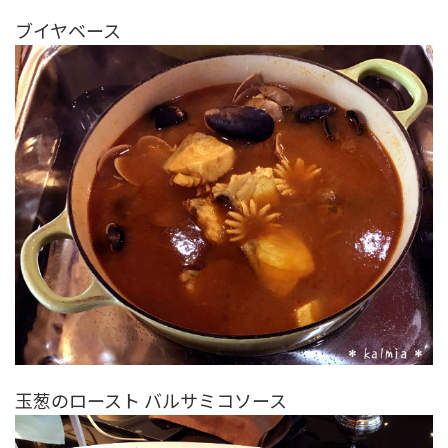
ブイヤベース
玉葱のロースト バルサミコソース