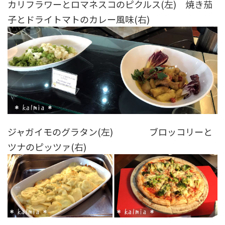
カリフラワーとロマネスコのピクルス(左) 焼き茄
子とドライトマトのカレー風味(右)
ジャガイモのグラタン(左) ブロッコリーと
ツナのピッツァ(右)