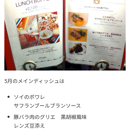
5月のメインディッシュは
ソイのポワレ
サフランブールブランソース
豚バラ肉のグリエ 黒胡椒風味
レンズ豆添え