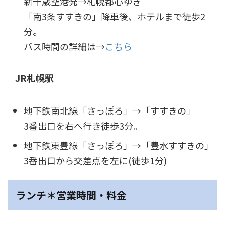
新千歳空港発→札幌都心ゆき
「南3条すすきの」降車後、ホテルまで徒歩2
分。
バス時間の詳細は→
こちら
JR札幌駅
地下鉄南北線「さっぽろ」→「すすきの」
3番出口を右へ行き徒歩3分。
地下鉄東豊線「さっぽろ」→「豊水すすきの」
3番出口から交差点を左に(徒歩1分)
ランチ＊営業時間・料金