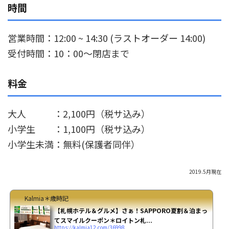
時間
営業時間：12:00 ~ 14:30 (ラストオーダー 14:00)
受付時間：10：00～閉店まで
料金
大人 ：2,100円（税サ込み）
小学生 ：1,100円（税サ込み）
小学生未満：無料(保護者同伴）
2019.5月現在
Kalmia＊歳時記
【札幌ホテル＆グルメ】さぁ！SAPPORO夏割＆泊まっ
てスマイルクーポン＊ロイトン札...
https://kalmia12.com/36998