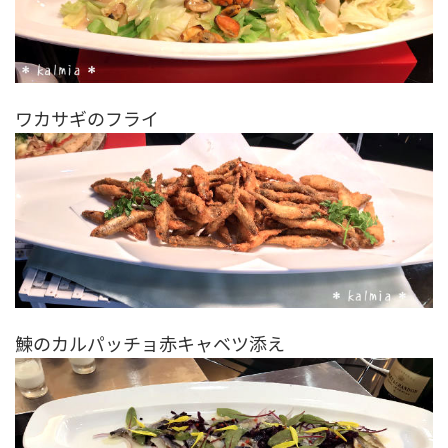
ワカサギのフライ
鰊のカルパッチョ赤キャベツ添え