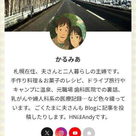
かるみあ
札幌在住、夫さんと二人暮らしの主婦です。
手作り料理＆お菓子のレシピ、ドライブ旅行や
キャンプに温泉、元職場 歯科医院での裏話、
乳がんや婦人科系の医療記録…など色々綴って
います。 ごくたまに夫さんも Blogに記事を投
稿したりします。HNはAndyです。