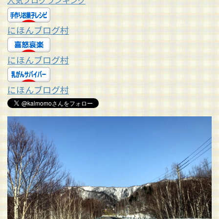
人気ブログランキング
にほんブログ村
にほんブログ村
にほんブログ村