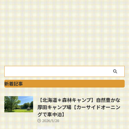
新着記事
【北海道＊森林キャンプ】自然豊かな
厚田キャンプ場【カーサイドオーニン
グで車中泊】
2026/5/28