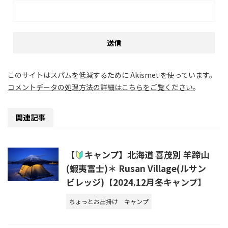
このサイトはスパムを低減するために Akismet を使っています。
コメントデータの処理方法の詳細はこちらをご覧ください
。
関連記事
【
キャンプ】北海道 喜茂別 羊蹄山
(蝦夷富士)＊ Rusan Village(ルサン
ビレッジ)【2024.12月冬キャンプ】
ちょっとお出掛け
キャンプ