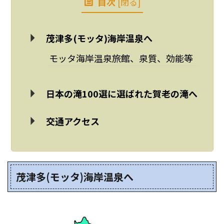
目次
[
閉る
]
茂津多(モッタ)海岸温泉へ
モッタ海岸温泉旅館、泉質、効能等
日本の滝100選に選ばれた賀老の滝へ
交通アクセス
茂津多(モッタ)海岸温泉へ