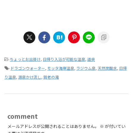
-
ちょっとお出掛け
,
日帰り入浴が可能な温泉
,
道央
-
ドラゴンウォーター
,
モッタ海岸温泉
,
ラジウム泉
,
天然炭酸水
,
日帰
り温泉
,
源泉かけ流し
,
賀老の滝
comment
メールアドレスが公開されることはありません。
※
が付いてい