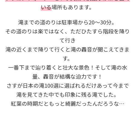
いる
場所もあります。
滝までの道のりは駐車場から20～30分。
その道のりは楽ではなく、ただひたすら階段を降り
て行き
滝の近くまで降りて行くと滝の轟音が聞こえてきま
す。
一番下まで辿り着くと壮大な景色！そして滝の水
量、轟音が結構な迫力です！
さすが日本の滝100選に選ばれるだけあって今まで
滝を見てきた中でも印象に残る滝でした。
紅葉の時期だともっと綺麗だったんだろうな…