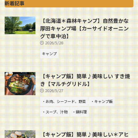
新着記事
【北海道＊森林キャンプ】自然豊かな
厚田キャンプ場【カーサイドオーニン
グで車中泊】
2026/5/28
キャンプ
【キャンプ飯】簡単♪美味しい すき焼
き【マルチグリドル】
2026/5/27
・お肉、シーフード、野菜
・キャンプ飯
・スープ、汁物
・鍋料理
【キャンプ飯】簡単♪美味しい＊アヒ