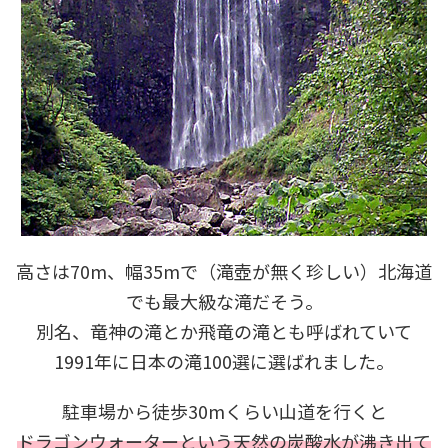
高さは70m、幅35mで（滝壺が無く珍しい）北海道
でも最大級な滝だそう。
別名、竜神の滝とか飛竜の滝とも呼ばれていて
1991年に日本の滝100選に選ばれました。
駐車場から徒歩30mくらい山道を行くと
ドラゴンウォーターという天然の炭酸水が沸き出て