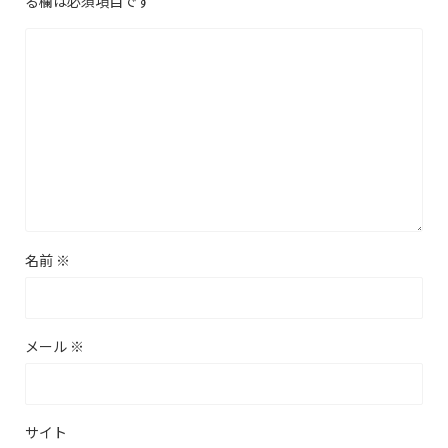
る欄は必須項目です
名前
※
メール
※
サイト