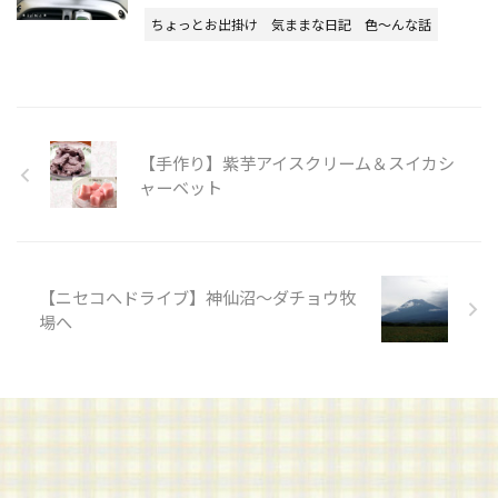
ちょっとお出掛け
気ままな日記
色～んな話
【手作り】紫芋アイスクリーム＆スイカシ
ャーベット
【ニセコへドライブ】神仙沼～ダチョウ牧
場へ