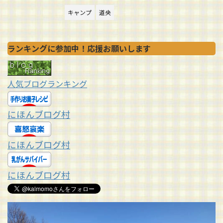
キャンプ
道央
ランキングに参加中！応援お願いします
人気ブログランキング
にほんブログ村
にほんブログ村
にほんブログ村