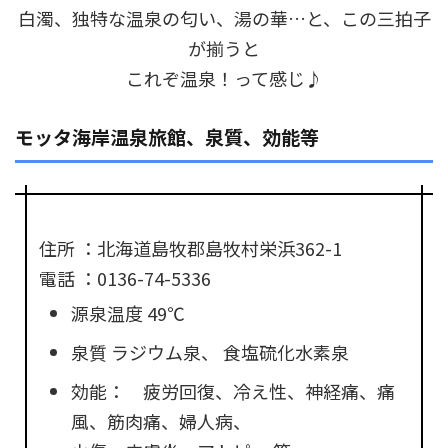
白濁、独特な温泉の匂い、湯の華…と、この三拍子
が揃うと
これぞ温泉！って感じ♪
モッタ海岸温泉旅館、泉質、効能等
住所 ：北海道島牧郡島牧村栄浜362-1
電話 ：0136-74-5336
源泉温度 49℃
泉質 ラジウム泉、 食塩硫化水素泉
効能： 疲労回復、冷え性、神経痛、痛
風、筋肉痛、婦人病、