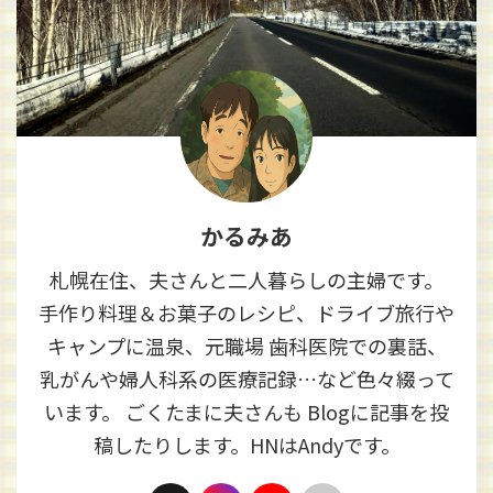
かるみあ
札幌在住、夫さんと二人暮らしの主婦です。
手作り料理＆お菓子のレシピ、ドライブ旅行や
キャンプに温泉、元職場 歯科医院での裏話、
乳がんや婦人科系の医療記録…など色々綴って
います。 ごくたまに夫さんも Blogに記事を投
稿したりします。HNはAndyです。