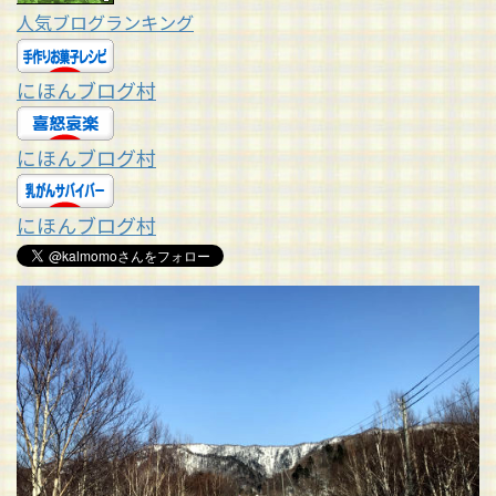
人気ブログランキング
にほんブログ村
にほんブログ村
にほんブログ村