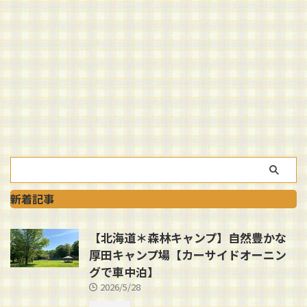
新着記事
【北海道＊森林キャンプ】自然豊かな
厚田キャンプ場【カーサイドオーニン
グで車中泊】
2026/5/28