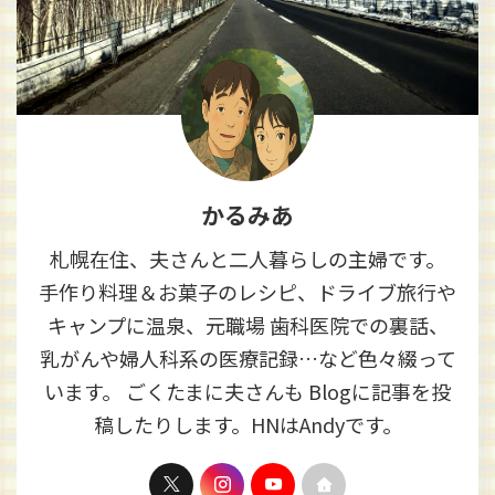
かるみあ
札幌在住、夫さんと二人暮らしの主婦です。
手作り料理＆お菓子のレシピ、ドライブ旅行や
キャンプに温泉、元職場 歯科医院での裏話、
乳がんや婦人科系の医療記録…など色々綴って
います。 ごくたまに夫さんも Blogに記事を投
稿したりします。HNはAndyです。