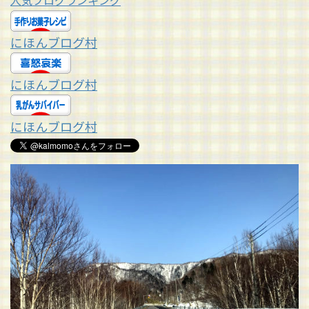
人気ブログランキング
にほんブログ村
にほんブログ村
にほんブログ村