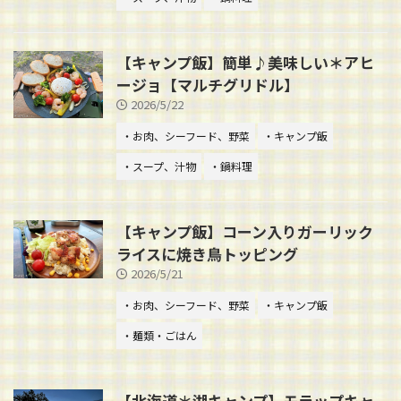
【キャンプ飯】簡単♪美味しい＊アヒ
ージョ【マルチグリドル】
2026/5/22
・お肉、シーフード、野菜
・キャンプ飯
・スープ、汁物
・鍋料理
【キャンプ飯】コーン入りガーリック
ライスに焼き鳥トッピング
2026/5/21
・お肉、シーフード、野菜
・キャンプ飯
・麺類・ごはん
【北海道＊湖キャンプ】モラップキャ