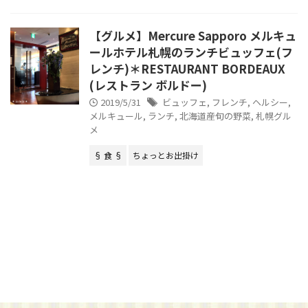
【グルメ】Mercure Sapporo メルキュ
ールホテル札幌のランチビュッフェ(フ
レンチ)＊RESTAURANT BORDEAUX
(レストラン ボルドー)
2019/5/31
ビュッフェ
,
フレンチ
,
ヘルシー
,
メルキュール
,
ランチ
,
北海道産旬の野菜
,
札幌グル
メ
§ 食 §
ちょっとお出掛け