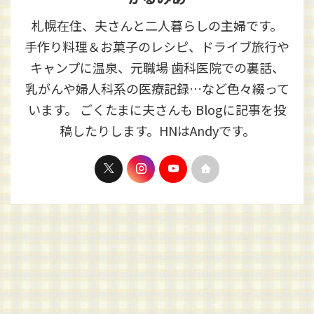
札幌在住、夫さんと二人暮らしの主婦です。
手作り料理＆お菓子のレシピ、ドライブ旅行や
キャンプに温泉、元職場 歯科医院での裏話、
乳がんや婦人科系の医療記録…など色々綴って
います。 ごくたまに夫さんも Blogに記事を投
稿したりします。HNはAndyです。