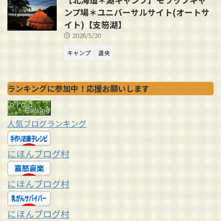
ンプ場＊ユニバーサルサイト(オートサ
イト)【支笏湖】
2026/5/20
キャンプ
道央
ランキングに参加中！応援お願いします
人気ブログランキング
にほんブログ村
にほんブログ村
にほんブログ村