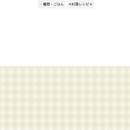
・麺類・ごはん
＊料理レシピ＊