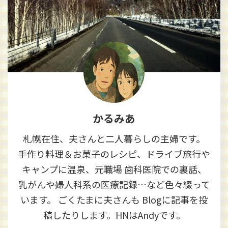
かるみあ
札幌在住、夫さんと二人暮らしの主婦です。
手作り料理＆お菓子のレシピ、ドライブ旅行や
キャンプに温泉、元職場 歯科医院での裏話、
乳がんや婦人科系の医療記録…など色々綴って
います。 ごくたまに夫さんも Blogに記事を投
稿したりします。HNはAndyです。