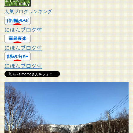
人気ブログランキング
にほんブログ村
にほんブログ村
にほんブログ村