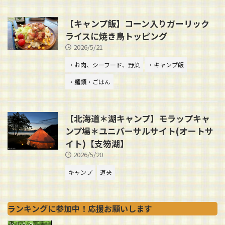
【キャンプ飯】コーン入りガーリック
ライスに焼き鳥トッピング
2026/5/21
・お肉、シーフード、野菜
・キャンプ飯
・麺類・ごはん
【北海道＊湖キャンプ】モラップキャ
ンプ場＊ユニバーサルサイト(オートサ
イト)【支笏湖】
2026/5/20
キャンプ
道央
ランキングに参加中！応援お願いします