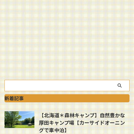
新着記事
【北海道＊森林キャンプ】自然豊かな
厚田キャンプ場【カーサイドオーニン
グで車中泊】